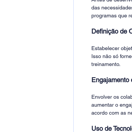
das necessidades 
programas que r
Definição de O
Estabelecer objet
Isso não só forn
treinamento. 
Engajamento 
Envolver os cola
aumentar o engaj
acordo com as ne
Uso de Tecnol