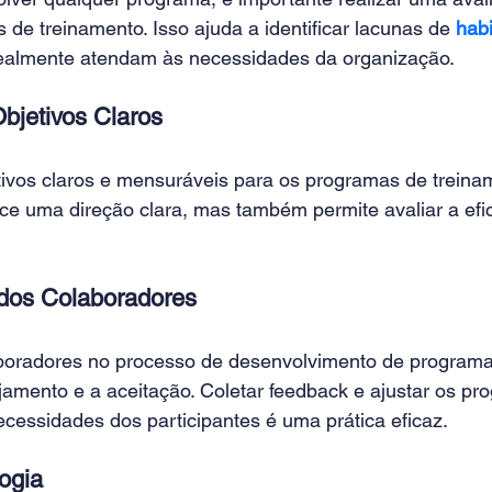
de treinamento. Isso ajuda a identificar lacunas de 
habi
ealmente atendam às necessidades da organização. 
bjetivos Claros 
ivos claros e mensuráveis para os programas de treiname
ece uma direção clara, mas também permite avaliar a efi
dos Colaboradores 
boradores no processo de desenvolvimento de program
amento e a aceitação. Coletar feedback e ajustar os pr
cessidades dos participantes é uma prática eficaz. 
ogia 