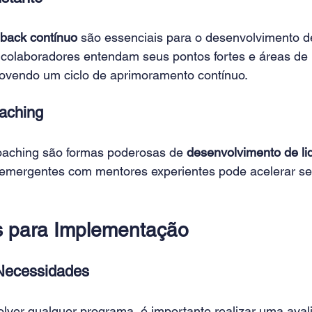
back contínuo
 são essenciais para o desenvolvimento de
colaboradores entendam seus pontos fortes e áreas de
ovendo um ciclo de aprimoramento contínuo. 
aching 
oaching são formas poderosas de 
desenvolvimento de li
 emergentes com mentores experientes pode acelerar se
 
s para Implementação 
Necessidades 
lver qualquer programa, é importante realizar uma aval