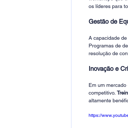
os líderes para t
Gestão de Equ
A capacidade de g
Programas de des
resolução de conf
Inovação e Cri
Em um mercado em
competitivo. 
Trei
altamente benéfic
https://www.youtu