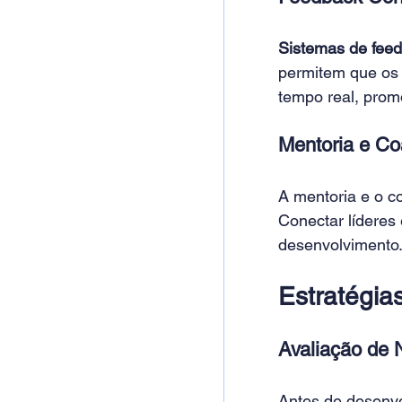
Sistemas de feed
permitem que os 
tempo real, prom
Mentoria e Co
A mentoria e o c
Conectar líderes
desenvolvimento.
Estratégia
Avaliação de 
Antes de desenvo