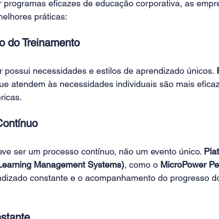
 programas eficazes de educação corporativa, as emp
elhores práticas: 
o do Treinamento 
 possui necessidades e estilos de aprendizado únicos. 
ue atendem às necessidades individuais são mais efica
icas. 
ontínuo 
ve ser um processo contínuo, não um evento único. 
Pla
Learning Management Systems)
, como o 
MicroPower Pe
ndizado constante e o acompanhamento do progresso d
stante 