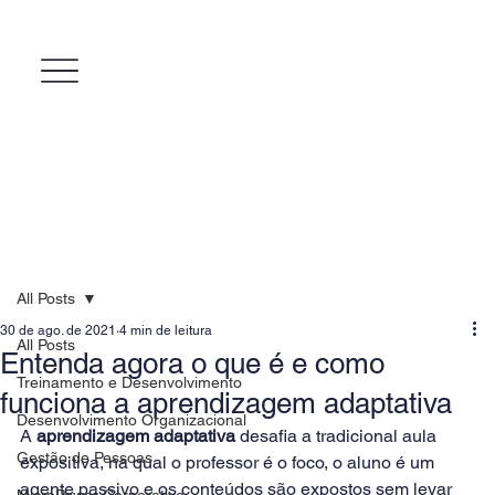
All Posts
30 de ago. de 2021
4 min de leitura
All Posts
Entenda agora o que é e como
Treinamento e Desenvolvimento
funciona a aprendizagem adaptativa
Desenvolvimento Organizacional
A 
aprendizagem adaptativa
 desafia a tradicional aula 
Gestão de Pessoas
expositiva, na qual o professor é o foco, o aluno é um 
agente passivo e os conteúdos são expostos sem levar 
MicroPower Corporativo