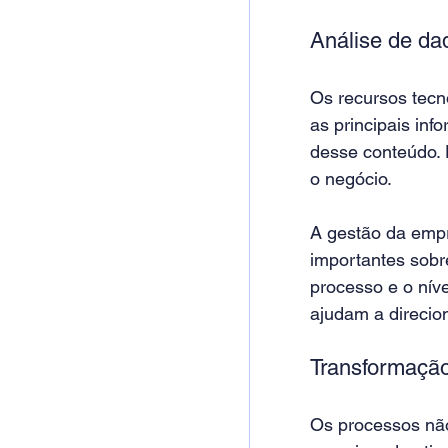
Análise de da
Os recursos tec
as principais inf
desse conteúdo. 
o negócio.
A gestão da empr
importantes sobr
processo e o nív
ajudam a direcio
Transformaçã
Os processos não