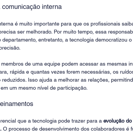
 comunicação interna
terna é muito importante para que os profissionais saib
precisa ser melhorado. Por muito tempo, essa responsabi
e departamento, entretanto, a tecnologia democratizou o
precisão.
 membros de uma equipe podem acessar as mesmas inf
lara, rápida e quantas vezes forem necessárias, os ruído
reduzidos. Isso ajuda a melhorar as relações, permitind
 em um mesmo nível de participação.
reinamentos
rencial que a tecnologia pode trazer para a 
evolução do
.
 O processo de desenvolvimento dos colaboradores é 