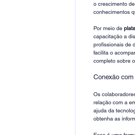
o crescimento de
conhecimentos qu
Por meio de 
plat
capacitação a dis
profissionais de 
facilita o acom
completo sobre 
Conexão com 
Os colaboradores
relação com a em
ajuda da tecnolog
obtenha as infor
Essa é uma forma