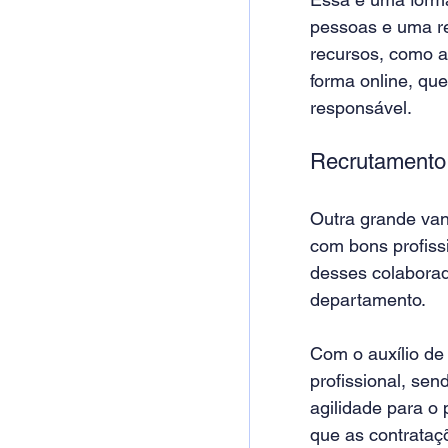
pessoas e uma re
recursos, como ac
forma online, que
responsável.
Recrutamento 
Outra grande van
com bons profiss
desses colaborad
departamento.
Com o auxílio de 
profissional, sen
agilidade para o
que as contrataç