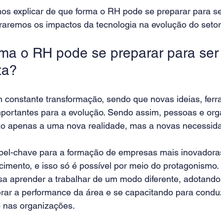
os explicar de que forma o RH pode se preparar para ser
raremos os impactos da tecnologia na evolução do setor.
ma o RH pode se preparar para ser
ta?
constante transformação, sendo que novas ideias, ferr
portantes para a evolução. Sendo assim, pessoas e org
o apenas a uma nova realidade, mas a novas necessid
el-chave para a formação de empresas mais inovadora
cimento, e isso só é possível por meio do protagonismo. I
isa aprender a trabalhar de um modo diferente, adotando
rar a performance da área e se capacitando para conduz
 nas organizações.