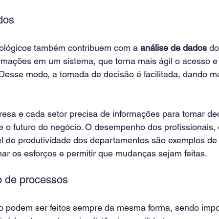
dos
nológicos também contribuem com a 
análise de dados
 do
ormações em um sistema, que torna mais ágil o acesso e 
Desse modo, a tomada de decisão é facilitada, dando ma
esa e cada setor precisa de informações para tomar de
e o futuro do negócio. O desempenho dos profissionais, 
el de produtividade dos departamentos são exemplos de
nar os esforços e permitir que mudanças sejam feitas.
o de processos
 podem ser feitos sempre da mesma forma, sendo impo