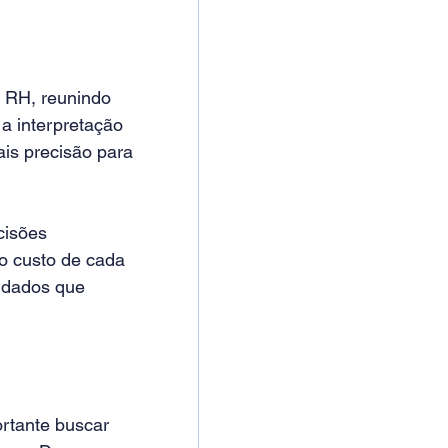
 RH, reunindo 
a interpretação 
is precisão para 
cisões 
o custo de cada 
 dados que 
rtante buscar 