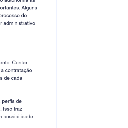
ortantes. Alguns 
 processo de 
r administrativo 
ente. Contar 
 a contratação 
s de cada 
 perfis de 
 Isso traz 
 possibilidade 