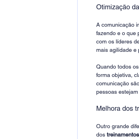
Otimização da
A comunicação in
fazendo e o que 
com os líderes d
mais agilidade e 
Quando todos os
forma objetiva, c
comunicação são 
pessoas estejam
Melhora dos t
Outro grande dife
dos 
treinamentos