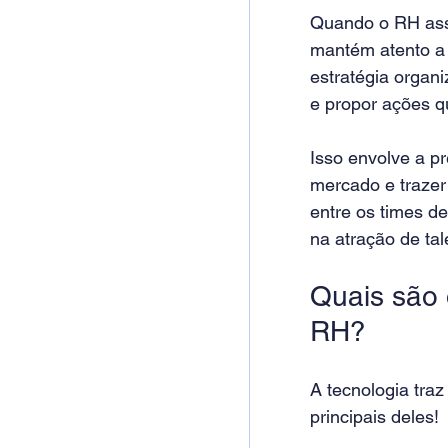
Quando o RH assu
mantém atento a
estratégia organi
e propor ações q
Isso envolve a p
mercado e trazer
entre os times de
na atração de tal
Quais são 
RH?
A 
tecnologia
 tra
principais deles!