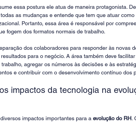
me essa postura ele atua de maneira protagonista. De
 todas as mudanças e entende que tem que atuar como 
zacional. Portanto, essa área é responsável por compree
ue fogem dos formatos normais de trabalho.
reparação dos colaboradores para responder às novas 
 resultados para o negócio. A área também deve facilita
 trabalho, agregar os números às decisões e às estratégi
entos e contribuir com o desenvolvimento contínuo dos p
os impactos da tecnologia na evolu
z diversos impactos importantes para a 
evolução do RH
. 