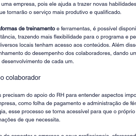
 uma empresa, pois ele ajuda a trazer novas habilidades
e tornarão o serviço mais produtivo e qualificado.
aformas de treinamento
 e ferramentas, é possível disponib
tância, trazendo mais flexibilidade para o programa e pe
diversos locais tenham acesso aos conteúdos. Além disso
panhamento do desempenho dos colaboradores, dando u
o desenvolvimento de cada um.
o colaborador
 precisam do apoio do RH para entender aspectos impo
presa, como folha de pagamento e administração de fér
ia, esse processo se torna acessível para que o próprio 
mações de que necessita.
 de conectar a empresa e seus profissionais, oferecen