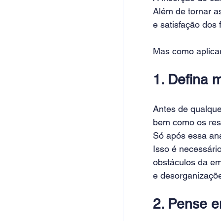
Além de tornar as
e satisfação dos 
Mas como aplicar
1. Defina 
Antes de qualquer
bem como os resu
Só após essa anál
Isso é necessário
obstáculos da em
e desorganizaçõe
2. Pense e