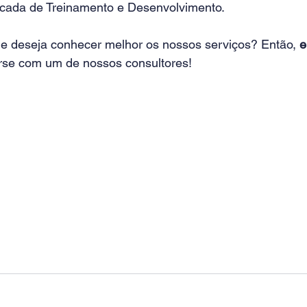
icada de Treinamento e Desenvolvimento
.
 e deseja conhecer melhor os nossos serviços? Então, 
e
rse com um de nossos consultores!        