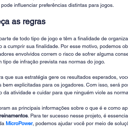
 pode influenciar preferências distintas para jogos.
eça as regras
arte de todo tipo de jogo e têm a finalidade de organiz
a cumprir sua finalidade. Por esse motivo, podemos ob
adores envolvidos correm o risco de sofrer alguma cons
tipo de infração prevista nas normas do jogo.
a que sua estratégia gere os resultados esperados, você
s bem explicitadas para os jogadores. Com isso, será po
da atividade e cuidar para que ninguém viole as norma
oram as principais informações sobre o que é e como apl
treinamentos
. Para ter sucesso nesse projeto, é essencial
da
MicroPower
, podemos ajudar você por meio de soluç