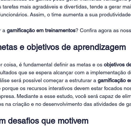
 tarefas mais agradáveis e divertidas, tende a gerar ma
funcionários. Assim, o time aumenta a sua produtividade
 a 
gamificação
 em treinamentos
? Confira agora as noss
metas e objetivos de aprendizagem
 coisa, é fundamental definir as metas e os 
objetivos 
ltados que se espera alcançar com a implementação de
ise será possível começar a estruturar a 
gamificação e
 porque os recursos interativos devem estar focados nos
presa. Mediante a esse estudo, você será capaz de elim
s na criação e no desenvolvimento das atividades de ga
m desafios que motivem