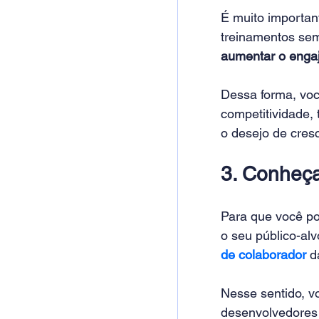
É muito importan
treinamentos sem
aumentar o enga
Dessa forma, voc
competitividade, 
o desejo de cres
3. Conheça
Para que você po
o seu público-al
de colaborador
 d
Nesse sentido, v
desenvolvedores