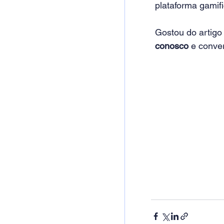
plataforma gamif
Gostou do artigo
conosco
 e conve