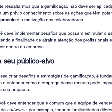
te ressaltarmos que a gamificação não deve ser aplicad
 um prévio conhecimento sobre as ações que têm poten
jamento
 e a motivação dos colaboradores.
ê deve implementar desafios que possam estimular o esp
tendo a finalidade de atrair a atenção dos profissionais 
cer dentro da empresa.
 seu público-alvo
ssa criar desafios e estratégias de gamificação, é fund
vo e entender como o emprego desse recurso pode impac
a sua empresa.
ocê deve entender que é comum que a equipe de vended
 de 
softwares
, por exemplo, tenham familiaridades difer