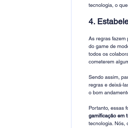
tecnologia, o que
4. Estabel
As regras fazem p
do game de modo 
todos os colabor
cometerem algum 
Sendo assim, par
regras e deixá-la
o bom andamento 
Portanto, essas f
gamificação em 
tecnologia. Nós, 