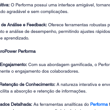
itiva:
 O Performa possui uma interface amigável, tornand
ado agradável e sem complicações. 
 de Análise e Feedback:
 Oferece ferramentas robustas p
o e análise de desempenho, permitindo ajustes rápidos 
de aprendizado. 
croPower Performa
Engajamento:
 Com sua abordagem gamificada, o Perfor
amente o engajamento dos colaboradores. 
 Retenção de Conhecimento:
 A natureza interativa e env
acilita a absorção e retenção de informações. 
Dados Detalhada:
 As ferramentas analíticas do 
Performa
 