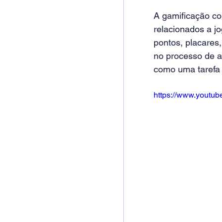
A gamificação co
relacionados a j
pontos, placares,
no processo de ap
como uma tarefa 
https://www.yout