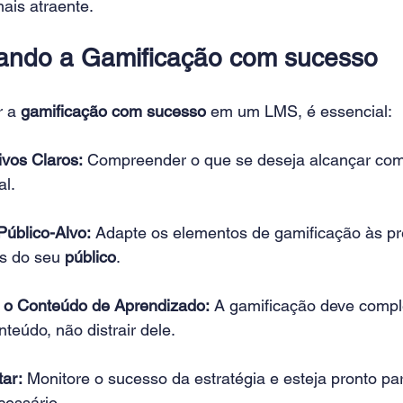
ais atraente. 
ando a Gamificação com sucesso
 a 
gamificação com sucesso
 em um LMS, é essencial: 
ivos Claros:
 Compreender o que se deseja alcançar com
l. 
úblico-Alvo:
 Adapte os elementos de gamificação às pr
s do seu 
público
. 
m o Conteúdo de Aprendizado:
 A gamificação deve compl
nteúdo, não distrair dele. 
tar:
 Monitore o sucesso da estratégia e esteja pronto par
essário. 