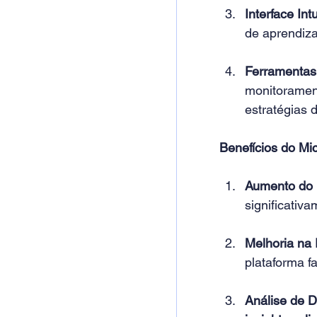
Interface Intu
de aprendiz
Ferramentas
monitorament
estratégias 
Benefícios do Mi
Aumento do 
significativ
Melhoria na
plataforma f
Análise de 