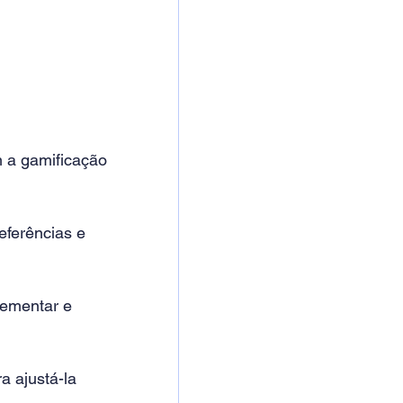
 a gamificação 
eferências e 
ementar e 
a ajustá-la 