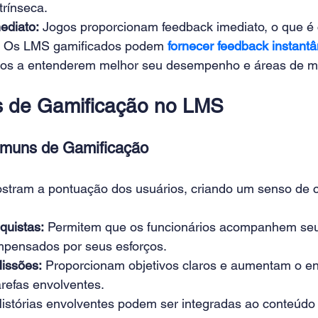
trínseca. 
ediato:
 Jogos proporcionam feedback imediato, o que é c
. Os LMS gamificados podem 
fornecer 
feedback
 instant
ios a entenderem melhor seu desempenho e áreas de me
s de Gamificação no LMS
muns de Gamificação
stram a pontuação dos usuários, criando um senso de 
quistas:
 Permitem que os funcionários acompanhem seu
pensados por seus esforços. 
issões:
 Proporcionam objetivos claros e aumentam o e
arefas envolventes. 
Histórias envolventes podem ser integradas ao conteúdo