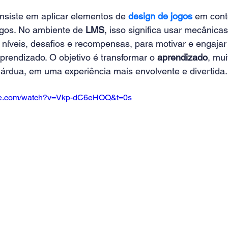
nsiste em aplicar elementos de 
design de jogos
 em cont
ogos. No ambiente de 
LMS
, isso significa usar mecânica
 níveis, desafios e recompensas, para motivar e engajar 
rendizado. O objetivo é transformar o 
aprendizado
, mui
árdua, em uma experiência mais envolvente e divertida.
ube.com/watch?v=Vkp-dC6eHOQ&t=0s