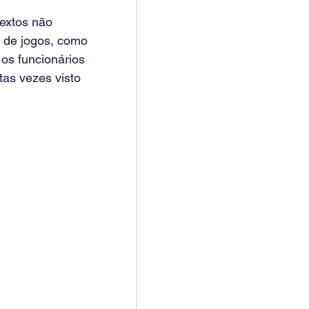
extos não 
s de jogos, como 
os funcionários 
tas vezes visto 
 