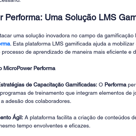
r Performa: Uma Solução LMS Gami
tacar uma solução inovadora no campo da gamificação 
orma
. Esta plataforma LMS gamificada ajuda a mobilizar 
 processo de aprendizado de maneira mais eficiente e di
do MicroPower Performa
stratégias de Capacitação Gamificadas:
 O 
Performa 
per
programas de treinamento que integram elementos de j
a adesão dos colaboradores. 
nto Ágil:
 A plataforma facilita a criação de conteúdos 
mesmo tempo envolventes e eficazes. 