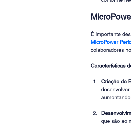
MicroPowe
É importante des
MicroPower Perf
colaboradores no
Características 
Criação de E
desenvolver 
aumentando 
Desenvolvime
que são ao 