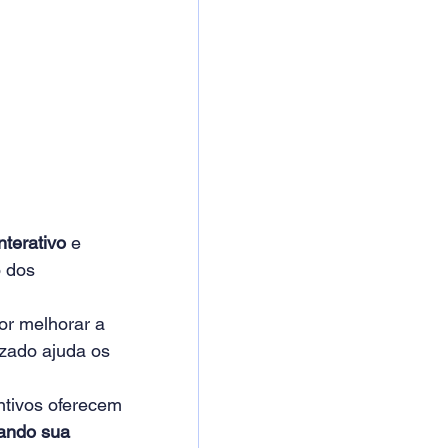
nterativo
 e 
 dos 
or melhorar a 
zado ajuda os 
ntivos oferecem 
ando sua 