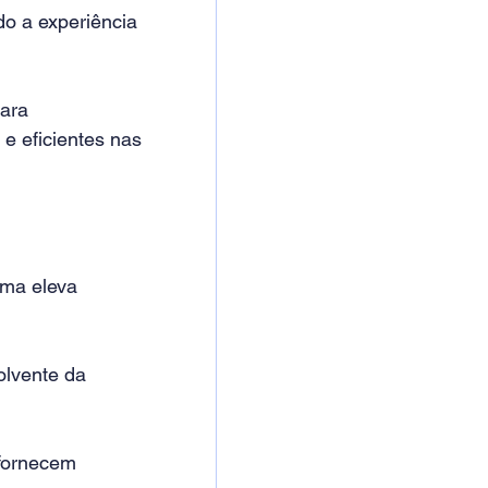
o a experiência 
ara 
e eficientes nas 
ma eleva 
olvente da 
fornecem 