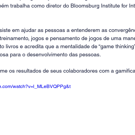
bém trabalha como diretor do Bloomsburg Institute for Int
siste em ajudar as pessoas a entenderem as convergênc
 treinamento, jogos e pensamento de jogos de uma maneir
ito livros e acredita que a mentalidade de “game thinking
osa para o desenvolvimento das pessoas.  
rme os resultados de seus colaboradores com a gamificaçã
ube.com/watch?v=l_MLeBVQPPg&t