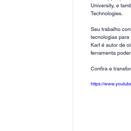
University, e tam
Technologies. 
Seu trabalho con
tecnologias para
Karl é autor de o
ferramenta poder
Confira e transfo
https://www.yout