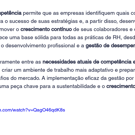
mpetência
 permite que as empresas identifiquem quais 
a o sucesso de suas estratégias e, a partir disso, dese
omover o 
crescimento contínuo 
de seus colaboradores e 
ece uma base sólida para todas as práticas de RH, desd
o desenvolvimento profissional e a 
gestão de desempe
aramente entre as 
necessidades atuais de competência e
riar um ambiente de trabalho mais adaptativo e prepar
afios do mercado. A implementação eficaz da gestão por
 uma peça chave para a sustentabilidade e o 
crescimento
ube.com/watch?v=QagO46qdK8s