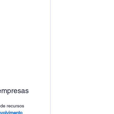
empresas 
de recursos 
volvimento 