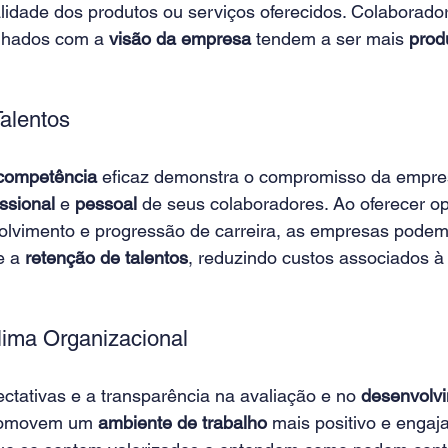
alidade dos produtos ou serviços oferecidos. Colaborado
nhados com a
 visão da empresa
 tendem a ser mais
 prod
alentos 
 competência
 eficaz demonstra o compromisso da empre
ssional
 e 
pessoal
 de seus colaboradores. Ao oferecer o
olvimento e progressão de carreira, as empresas pode
e a 
retenção de talentos
, reduzindo custos associados à
lima Organizacional 
ctativas e a transparência na avaliação e no
 desenvolv
omovem um 
ambiente de trabalho 
mais positivo e engaja