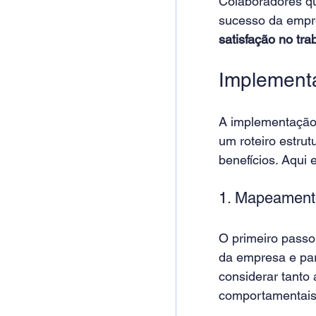
Colaboradores qu
sucesso da empr
satisfação no tra
Implement
A implementação
um roteiro estru
benefícios. Aqui 
1. Mapeament
O primeiro passo
da empresa e par
considerar tanto
comportamentais 