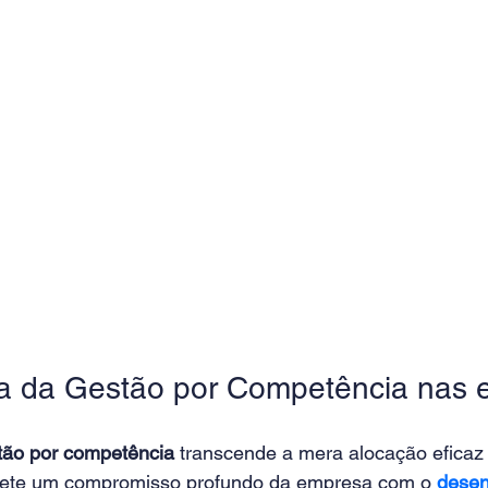
ia da Gestão por Competência nas 
ão por competência 
transcende a mera alocação eficaz 
flete um compromisso profundo da empresa com o 
desen