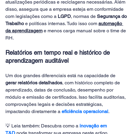
atualizações periódicas e reciclagens necessárias. Além 
disso, assegura que a empresa esteja em conformidade 
com legislações como a 
LGPD
, normas de 
Segurança do 
Trabalho
 e políticas internas. Tudo isso com 
automação 
da aprendizagem
 e menos carga manual sobre o time de 
RH.
Relatórios em tempo real e histórico de 
aprendizagem auditável
Um dos grandes diferenciais está na capacidade de 
gerar relatórios detalhados
, com histórico completo de 
aprendizado, datas de conclusão, desempenho por 
módulo e emissão de certificados. Isso facilita auditorias, 
comprovações legais e decisões estratégicas, 
impactando diretamente a 
eficiência operacional
.
💡 Leia também: Descubra como a
inovação em 
T&D
pode transformar sua empresa neste artigo 