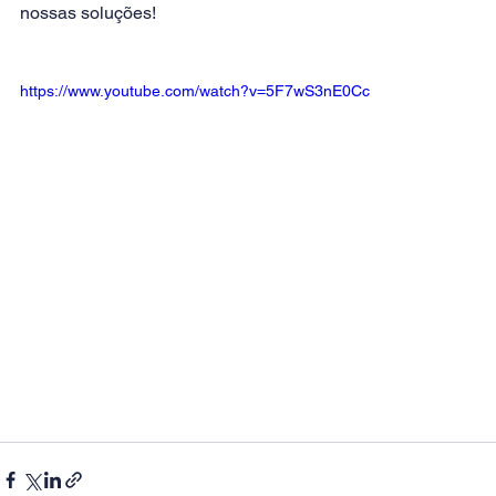
nossas soluções!     
https://www.youtube.com/watch?v=5F7wS3nE0Cc