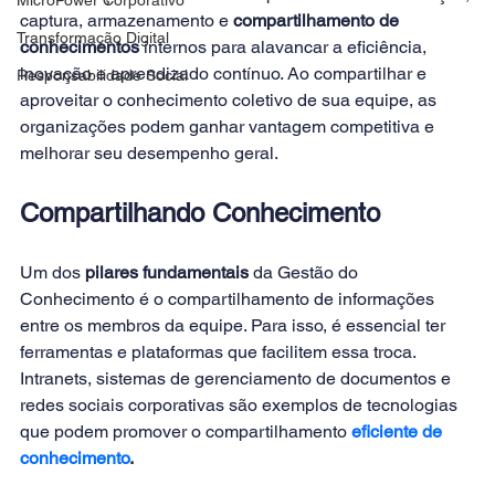
captura, armazenamento e 
compartilhamento de 
Transformação Digital
conhecimentos
 internos para alavancar a eficiência, 
inovação e aprendizado contínuo. Ao compartilhar e 
Responsabilidade Social
aproveitar o conhecimento coletivo de sua equipe, as 
organizações podem ganhar vantagem competitiva e 
melhorar seu desempenho geral. 
Compartilhando Conhecimento
Um dos
 pilares fundamentais 
da Gestão do 
Conhecimento é o compartilhamento de informações 
entre os membros da equipe. Para isso, é essencial ter 
ferramentas e plataformas que facilitem essa troca. 
Intranets, sistemas de gerenciamento de documentos e 
redes sociais corporativas são exemplos de tecnologias 
que podem promover o compartilhamento 
eficiente de 
conhecimento
.