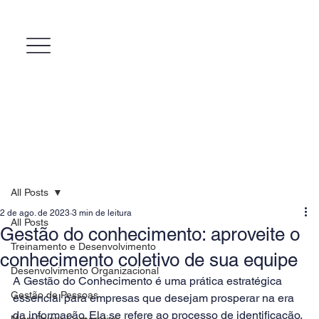
All Posts
2 de ago. de 2023
3 min de leitura
All Posts
Gestão do conhecimento: aproveite o
Treinamento e Desenvolvimento
conhecimento coletivo de sua equipe
Desenvolvimento Organizacional
A Gestão do Conhecimento é uma prática estratégica 
Gestão de Pessoas
essencial para empresas que desejam prosperar na era 
da informação. Ela se refere ao processo de identificação, 
MicroPower Corporativo