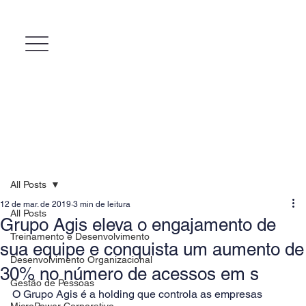
All Posts
12 de mar. de 2019
3 min de leitura
All Posts
Grupo Agis eleva o engajamento de
Treinamento e Desenvolvimento
sua equipe e conquista um aumento de
Desenvolvimento Organizacional
30% no número de acessos em s
Gestão de Pessoas
O Grupo Agis é a holding que controla as empresas 
MicroPower Corporativo