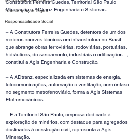
Construtora Ferreira Guedes, Territorial São Paulo 
Mineração e ADtranz Engenharia e Sistemas.
Transformação Digital
Responsabilidade Social
– A Construtora Ferreira Guedes, detentora de um dos 
maiores acervos técnicos em infraestrutura no Brasil – 
que abrange obras ferroviárias, rodoviárias, portuárias, 
hidráulicas, de saneamento, industriais e edificações –, 
constitui a Agis Engenharia e Construção.
– A ADtranz, especializada em sistemas de energia, 
telecomunicações, automação e ventilação, com ênfase 
no segmento metroferroviário, forma a Agis Sistemas 
Eletromecânicos. 
– E a Territorial São Paulo, empresa dedicada à 
exploração de minérios, com destaque para agregados 
destinados à construção civil, representa a Agis 
Mineração.