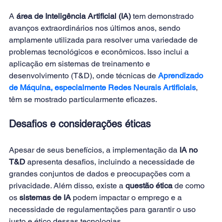
A 
área de Inteligência Artificial (IA)
 tem demonstrado 
avanços extraordinários nos últimos anos, sendo 
amplamente utilizada para resolver uma variedade de 
problemas tecnológicos e econômicos. Isso inclui a 
aplicação em sistemas de treinamento e 
desenvolvimento (T&D), onde técnicas de
Aprendizado 
de Máquina, especialmente Redes Neurais Artificiais
, 
têm se mostrado particularmente eficazes​​. 
Desafios e considerações éticas
Apesar de seus benefícios, a implementação da
 IA no 
T&D
 apresenta desafios, incluindo a necessidade de 
grandes conjuntos de dados e preocupações com a 
privacidade. Além disso, existe a 
questão ética
 de como 
os 
sistemas de IA
 podem impactar o emprego e a 
necessidade de regulamentações para garantir o uso 
justo e ético dessas tecnologias. 