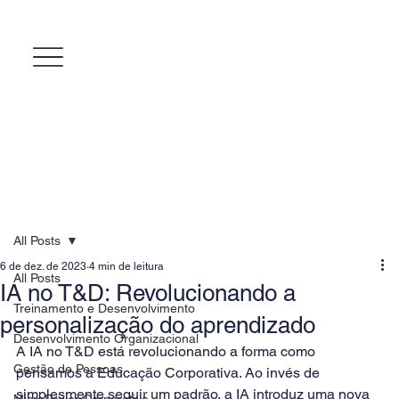
All Posts
6 de dez. de 2023
4 min de leitura
All Posts
IA no T&D: Revolucionando a
Treinamento e Desenvolvimento
personalização do aprendizado
Desenvolvimento Organizacional
A IA no T&D está revolucionando a forma como 
Gestão de Pessoas
pensamos a Educação Corporativa. Ao invés de 
simplesmente seguir um padrão, a IA introduz uma nova 
MicroPower Corporativo