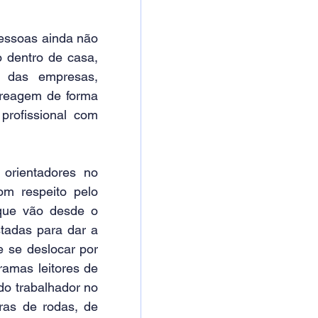
essoas ainda não 
 dentro de casa, 
das empresas, 
reagem de forma 
rofissional com 
orientadores no 
m respeito pelo 
ue vão desde o 
tadas para dar a 
 se deslocar por 
ramas leitores de 
do trabalhador no 
ras de rodas, de 