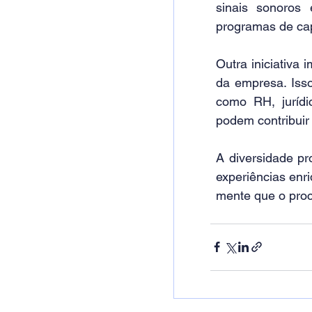
sinais sonoros 
programas de cap
Outra iniciativa 
da empresa. Isso
como RH, jurídi
podem contribuir
A diversidade pr
experiências enri
mente que o proc