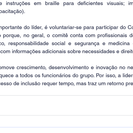
e instruções em braille para deficientes visuais; i
acitação).
importante do líder, é voluntariar-se para participar do C
 porque, no geral, o comitê conta com profissionais de 
co, responsabilidade social e segurança e medicina d
 com informações adicionais sobre necessidades e direit
omove crescimento, desenvolvimento e inovação no neg
quece a todos os funcionários do grupo. Por isso, a lide
esso de inclusão requer tempo, mas traz um retorno pre