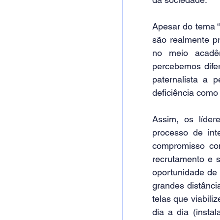
Apesar do tema “
são realmente pr
no meio acadê
percebemos dife
paternalista a 
deficiência como 
Assim, os líder
processo de int
compromisso co
recrutamento e s
oportunidade de 
grandes distância
telas que viabili
dia a dia (insta