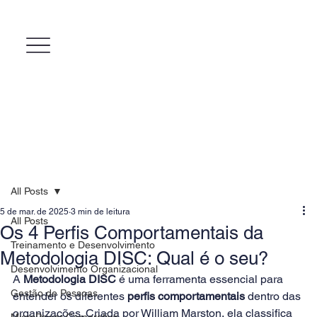
All Posts
5 de mar. de 2025
3 min de leitura
All Posts
Os 4 Perfis Comportamentais da
Treinamento e Desenvolvimento
Metodologia DISC: Qual é o seu?
Desenvolvimento Organizacional
A 
Metodologia DISC
 é uma ferramenta essencial para 
Gestão de Pessoas
entender os diferentes 
perfis comportamentais
 dentro das 
organizações. Criada por William Marston, ela classifica 
MicroPower Corporativo