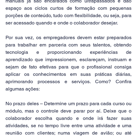
manuais já são encarados como ultrapassados e dão 
espaço aos ciclos curtos de formação com pequenas 
porções de conteúdo, tudo com flexibilidade, ou seja, para 
ser acessado quando e onde o colaborador desejar.
Por sua vez, os empregadores devem estar preparados 
para trabalhar em parceria com seus talentos, obtendo 
tecnologia e proporcionando experiências de 
aprendizado que impressionem, esclareçam, instruam e 
sejam de fato efetivas para que o profissional consiga 
aplicar os conhecimentos em suas práticas diárias, 
aprimorando processos e serviços. Como? Confira 
algumas ações:
No prazo deles – Determine um prazo para cada curso ou 
módulo, mas o controle deve parar por aí. Deixe que o 
colaborador escolha quando e onde irá fazer suas 
atividades, se no tempo livre entre uma atividade e uma 
reunião com clientes; numa viagem de avião; ou até 