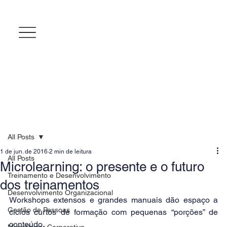
All Posts
1 de jun. de 2016
2 min de leitura
All Posts
Microlearning: o presente e o futuro
Treinamento e Desenvolvimento
dos treinamentos
Desenvolvimento Organizacional
Workshops extensos e grandes manuais dão espaço a 
Gestão de Pessoas
ciclos curtos de formação com pequenas “porções” de 
conteúdo
MicroPower Corporativo