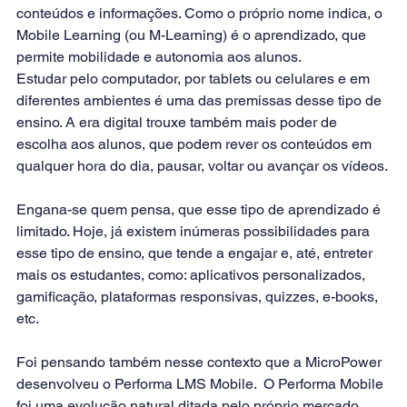
conteúdos e informações. Como o próprio nome indica, o 
Mobile Learning (ou M-Learning) é o aprendizado, que 
permite mobilidade e autonomia aos alunos.
Estudar pelo computador, por tablets ou celulares e em 
d
iferentes ambientes
 é uma das premissas desse tipo de 
ensino. A era digital trouxe também mais poder de 
escolha aos alunos, que podem rever os conteúdos em 
qualquer hora do dia, pausar, voltar ou avançar os vídeos.
Engana-se quem pensa, que esse tipo de aprendizado é 
limitado. Hoje, já existem inúmeras possibilidades para 
esse tipo de ensino, que tende a engajar e, até, entreter 
mais os estudantes, como: aplicativos personalizados, 
gamificação, plataformas responsivas, quizzes, e-books, 
etc.
Foi pensando também nesse contexto que a MicroPower 
desenvolveu o 
Performa LMS Mobile. 
 O Performa Mobile 
foi uma evolução natural ditada pelo próprio mercado. 