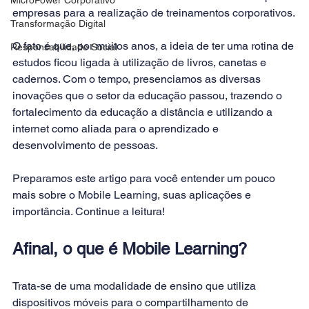
empresas para a realização de treinamentos corporativos.
Transformação Digital
O fato é que, por muitos anos, a ideia de ter uma rotina de 
Responsabilidade Social
estudos ficou ligada à utilização de livros, canetas e 
cadernos. Com o tempo, presenciamos as diversas 
inovações que o setor da educação passou, trazendo o 
fortalecimento da educação a distância e 
utilizando a 
interne
t como aliada para o aprendizado e 
desenvolvimento de pessoas.
Preparamos este artigo para você entender um pouco 
mais sobre o Mobile Learning, suas aplicações e 
importância. Continue a leitura!
Afinal, o que é Mobile Learning?
Trata-se de uma 
modalidade de ensino 
que utiliza 
dispositivos móveis para o compartilhamento de 