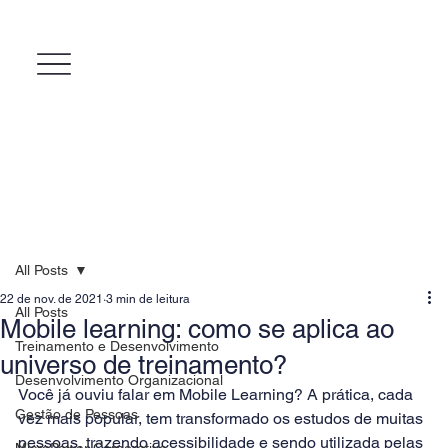
All Posts
22 de nov. de 2021
3 min de leitura
All Posts
Mobile learning: como se aplica ao
Treinamento e Desenvolvimento
universo de treinamento?
Desenvolvimento Organizacional
Você já ouviu falar em Mobile Learning? A prática, cada 
Gestão de Pessoas
vez mais popular, tem transformado os estudos de muitas 
pessoas, trazendo acessibilidade e sendo utilizada pelas 
MicroPower Corporativo