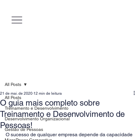
All Posts
21 de mai. de 2020
12 min de leitura
All Posts
O guia mais completo sobre
Treinamento e Desenvolvimento
Treinamento e Desenvolvimento de
Desenvolvimento Organizacional
Pessoas!
Gestão de Pessoas
O sucesso de qualquer empresa depende da capacidade 
MicroPower Corporativo