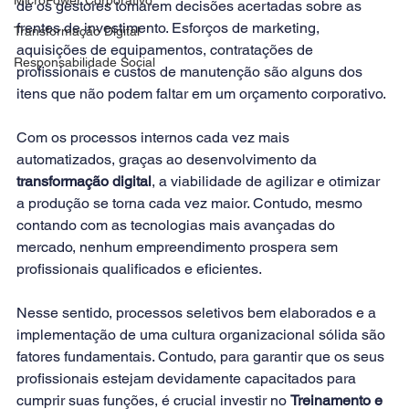
de os gestores tomarem decisões acertadas sobre as 
frentes de investimento. Esforços de marketing, 
Transformação Digital
aquisições de equipamentos, contratações de 
Responsabilidade Social
profissionais e custos de manutenção são alguns dos 
itens que não podem faltar em um orçamento corporativo.
Com os processos internos cada vez mais 
automatizados, graças ao desenvolvimento da 
transformação digital
, a viabilidade de agilizar e otimizar 
a produção se torna cada vez maior. Contudo, mesmo 
contando com as tecnologias mais avançadas do 
mercado, nenhum empreendimento prospera sem 
profissionais qualificados e eficientes.
Nesse sentido, processos seletivos bem elaborados e a 
implementação de uma cultura organizacional sólida são 
fatores fundamentais. Contudo, para garantir que os seus 
profissionais estejam devidamente capacitados para 
cumprir suas funções, é crucial investir no 
Treinamento e 