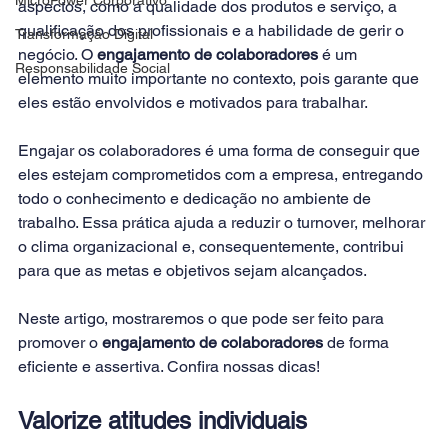
aspectos, como a qualidade dos produtos e serviço, a 
qualificação dos profissionais e a habilidade de gerir o 
Transformação Digital
negócio. O 
engajamento de colaboradores
 é um 
Responsabilidade Social
elemento muito importante no contexto, pois garante que 
eles estão envolvidos e motivados para trabalhar.
Engajar os colaboradores é uma forma de conseguir que 
eles estejam comprometidos com a empresa, entregando 
todo o conhecimento e dedicação no ambiente de 
trabalho. Essa prática ajuda a reduzir o turnover, melhorar 
o clima organizacional e, consequentemente, contribui 
para que as metas e objetivos sejam alcançados.
Neste artigo, mostraremos o que pode ser feito para 
promover o 
engajamento de colaboradores
 de forma 
eficiente e assertiva. Confira nossas dicas!
Valorize atitudes individuais