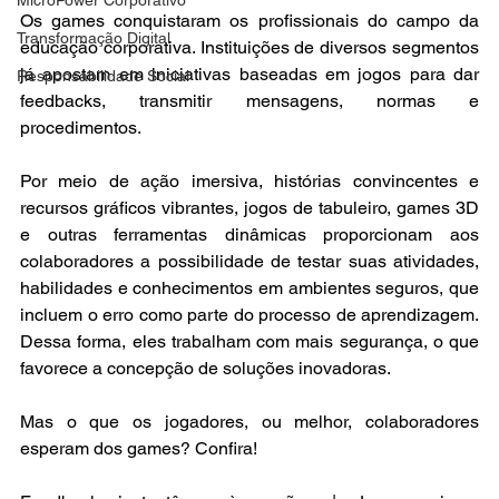
Os games conquistaram os profissionais do campo da 
Transformação Digital
educação corporativa. Instituições de diversos segmentos 
já apostam em iniciativas baseadas em jogos para dar 
Responsabilidade Social
feedbacks, transmitir mensagens, normas e 
procedimentos. 
Por meio de ação imersiva, histórias convincentes e 
recursos gráficos vibrantes, jogos de tabuleiro, games 3D 
e outras ferramentas dinâmicas proporcionam aos 
colaboradores a possibilidade de testar suas atividades, 
habilidades e conhecimentos em ambientes seguros, que 
incluem o erro como parte do processo de aprendizagem. 
Dessa forma, eles trabalham com mais segurança, o que 
favorece a concepção de soluções inovadoras.
Mas o que os jogadores, ou melhor, colaboradores 
esperam dos games? Confira!