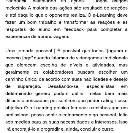
Feedback instantâneo às ações | Jogos exigem 
raciocínio. A maioria das ações são resultado de reações 
e até daquilo que o oponente realiza. O e-Learning deve 
fazer um bom trabalho e transformar as reações e as 
respostas do aluno em feedback para completar a 
experiência de aprendizagem.
Uma jornada pessoal | É possível que todos “joguem o 
mesmo jogo” quando falamos de videogames tradicionais 
que oferecem escolha de níveis e atividades, mas 
geralmente os colaboradores buscam escolher um 
caminho único, de acordo com suas habilidades e desejo 
de superação. Desafiando-se, especialistas em 
determinado gênero podem definir metas bem mais 
difíceis e arriscadas, por sentirem que podem atingir esse 
objetivo. O e-Learning precisa fornecer caminhos que um 
profissional possa sentir o treinamento algo pessoal, feito 
sob medida para as suas necessidades e interesses. Isso 
irá encorajá-lo a progredir e, ainda, concluir o curso.