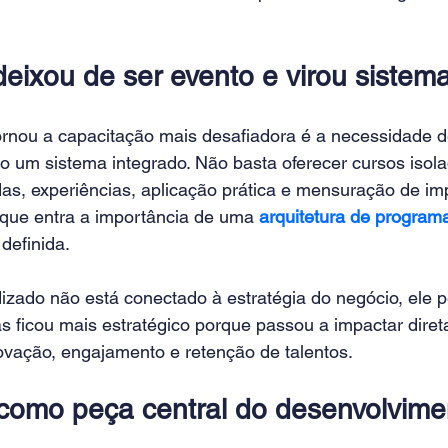
deixou de ser evento e virou sistem
ornou a capacitação mais desafiadora é a necessidade de
 um sistema integrado. Não basta oferecer cursos isola
as, experiências, aplicação prática e mensuração de imp
que entra a importância de uma 
arquitetura de program
definida.
zado não está conectado à estratégia do negócio, ele pe
s ficou mais estratégico porque passou a impactar dire
novação, engajamento e retenção de talentos.
como peça central do desenvolvime