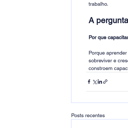
trabalho.
A pergunta
Por que capacitar
Porque aprender 
sobreviver e cre
constroem capaci
Posts recentes