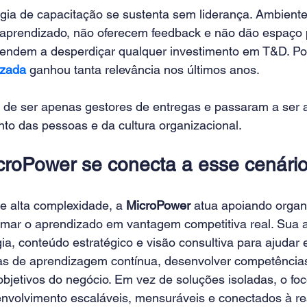
ia de capacitação se sustenta sem liderança. Ambiente
aprendizado, não oferecem feedback e não dão espaço 
endem a desperdiçar qualquer investimento em T&D. Por
izada
 ganhou tanta relevância nos últimos anos.
 de ser apenas gestores de entregas e passaram a ser a
to das pessoas e da cultura organizacional.
roPower se conecta a esse cenári
e alta complexidade, a 
MicroPower
 atua apoiando organ
rmar o aprendizado em vantagem competitiva real. Sua
ia, conteúdo estratégico e visão consultiva para ajudar
das de aprendizagem contínua, desenvolver competênci
bjetivos do negócio. Em vez de soluções isoladas, o foc
nvolvimento escaláveis, mensuráveis e conectados à re