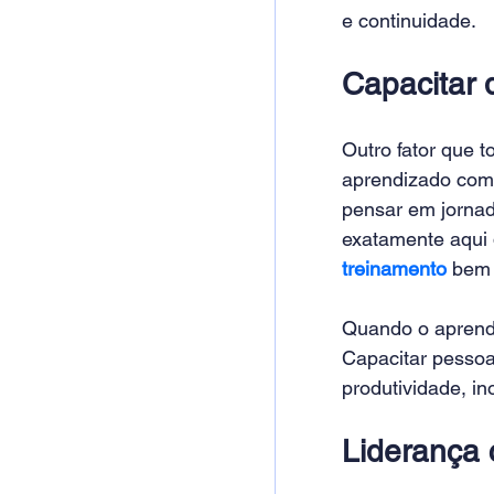
e continuidade.
Capacitar 
Outro fator que t
aprendizado como
pensar em jornad
exatamente aqui 
treinamento
 bem 
Quando o aprendi
Capacitar pessoa
produtividade, i
Liderança 