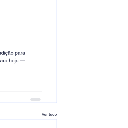
dição para 
ara hoje — 
Ver tudo