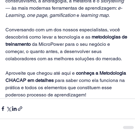
construtivismo, a andragogia, a metáfora e o 
storytelling
― às mais modernas ferramentas de aprendizagem: 
e-
Learning
, 
one page
, 
gamification
 e 
learning map
.
Conversando com um dos nossos especialistas, você 
descobrirá como levar a tecnologia e as 
metodologias de 
treinamento
 da MicroPower para o seu negócio e 
começar, o quanto antes, a desenvolver seus 
colaboradores com as melhores soluções do mercado.
Aproveite que chegou até aqui e 
conheça a Metodologia 
CHACAP em detalhes
 para saber como ela funciona na 
prática e todos os elementos que constituem esse 
poderoso processo de aprendizagem!