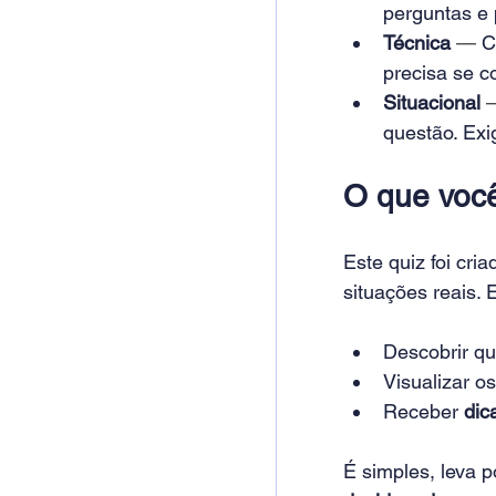
perguntas e 
Técnica
— 
C
precisa se c
Situacional
questão. Exig
O que você
Este quiz foi cri
situações reais. 
Descobrir qu
Visualizar os
Receber 
dic
É simples, leva p