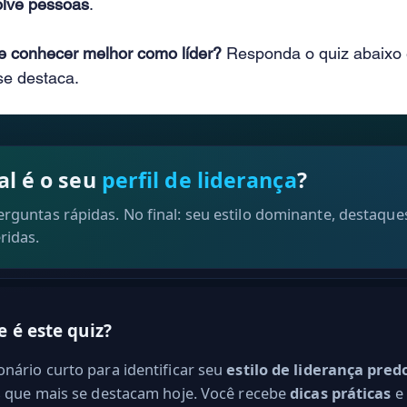
olve pessoas
.
e conhecer melhor como líder?
 Responda o quiz abaixo 
se destaca.