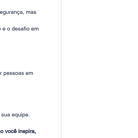
segurança, mas 
 e o desafio em 
zir pessoas em 
 sua equipe.
 você inspira, 