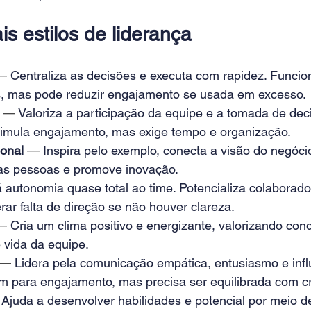
is estilos de liderança
— 
Centraliza as decisões e executa com rapidez. Funci
, mas pode reduzir engajamento se usada em excesso.
— 
Valoriza a participação da equipe e a tomada de dec
timula engajamento, mas exige tempo e organização.
onal
— 
Inspira pelo exemplo, conecta a visão do negóci
as pessoas e promove inovação.
 autonomia quase total ao time. Potencializa colaborad
ar falta de direção se não houver clareza.
— 
Cria um clima positivo e energizante, valorizando conq
 vida da equipe.
— 
Lidera pela comunicação empática, entusiasmo e infl
 para engajamento, mas precisa ser equilibrada com crit
 
Ajuda a desenvolver habilidades e potencial por meio d