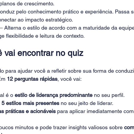
planos de crescimento.
onduz pelo conhecimento prático e experiência. Passa 
onectar ao impacto estratégico.
— 
Alterna o estilo de acordo com a maturidade da equipe
e flexibilidade e leitura de contexto.
 vai encontrar no quiz
ado para ajudar você a refletir sobre sua forma de condu
Em 
12 perguntas rápidas
, você vai:
al é o 
estilo de liderança predominante
 no seu perfil.
 
5 estilos mais presentes
 no seu jeito de liderar.
as práticas e acionáveis
 para aplicar imediatamente com
oucos minutos e pode trazer insights valiosos sobre 
como