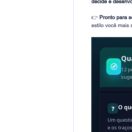
decide e desenv
👉 
Pronto para s
estilo você mais 