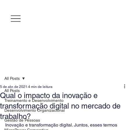
All Posts
5 de abr. de 2021
4 min de leitura
All Posts
Qual o impacto da inovação e
Treinamento e Desenvolvimento
transformação digital no mercado de
Desenvolvimento Organizacional
trabalho?
Gestão de Pessoas
Inovação e transformação digital. Juntos, esses termos 
MicroPower Corporativo