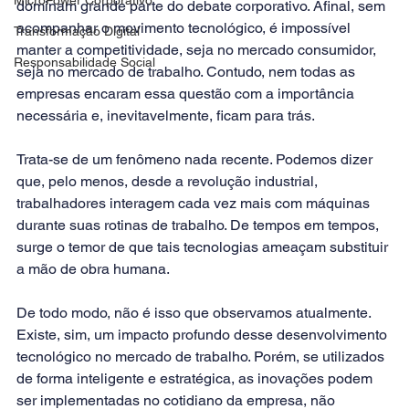
dominam grande parte do debate corporativo. Afinal, sem 
acompanhar o movimento tecnológico, é impossível 
Transformação Digital
manter a competitividade, seja no mercado consumidor, 
Responsabilidade Social
seja no mercado de trabalho. Contudo, nem todas as 
empresas encaram essa questão com a importância 
necessária e, inevitavelmente, ficam para trás.
Trata-se de um fenômeno nada recente. Podemos dizer 
que, pelo menos, desde a revolução industrial, 
trabalhadores interagem cada vez mais com máquinas 
durante suas rotinas de trabalho. De tempos em tempos, 
surge o temor de que tais tecnologias ameaçam substituir 
a mão de obra humana.
De todo modo, não é isso que observamos atualmente. 
Existe, sim, um impacto profundo desse desenvolvimento 
tecnológico no mercado de trabalho. Porém, se utilizados 
de forma inteligente e estratégica, as inovações podem 
ser implementadas no cotidiano da empresa, não 