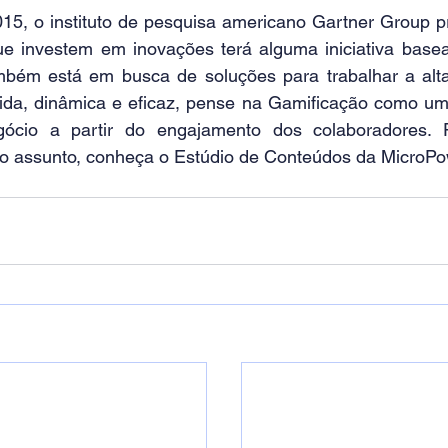
15, o instituto de pesquisa americano 
Gartner Group
 p
e investem em inovações terá alguma iniciativa basea
bém está em busca de soluções para trabalhar a alta
ida, dinâmica e eficaz, pense na Gamificação como uma
gócio a partir do engajamento dos colaboradores. 
o assunto, conheça o 
Estúdio de Conteúdos
 da MicroPo