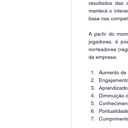
resultados das 
manterá o intere
base nas compet
A partir do mom
jogadores, é pos
norteadores (reg
da empresa:
Aumento de 
Engajamento
Aprendizado
Diminuição d
Conheciment
Pontualidad
Cumpriment