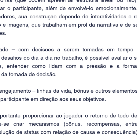
zar o participante, além de envolvê-lo emocionalmente.
dores, sua construção depende de interatividades e re
o e imagens, que trabalham em prol da narrativa e de s
es.
dade – com decisões a serem tomadas em tempo re
desafios do dia a dia no trabalho, é possível avaliar o 
tes, entender como lidam com a pressão e a forma 
s da tomada de decisão.
gajamento – linhas da vida, bônus e outros elementos
 participante em direção aos seus objetivos.
ortante proporcionar ao jogador o retorno de todo des
e-se criar mecanismos (bônus, recompensas, entr
lução de status com relação de causa e consequência)