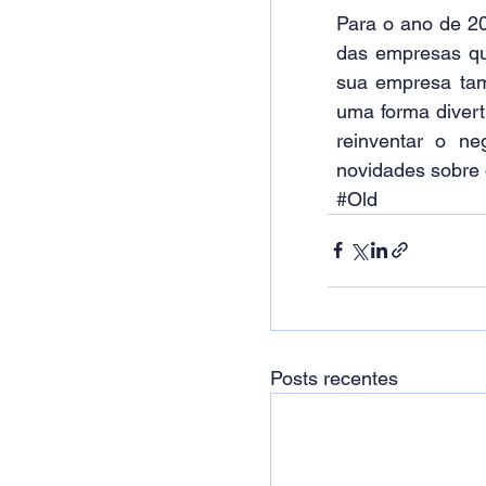
Para o ano de 20
das empresas qu
sua empresa tam
uma forma divert
reinventar o ne
novidades sobre 
#Old
Posts recentes