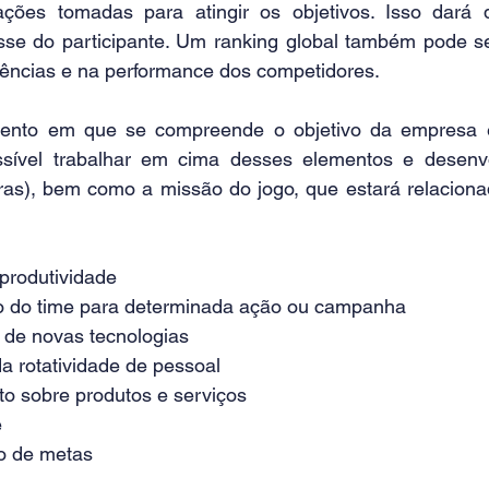
ações tomadas para atingir os objetivos. Isso dará d
sse do participante. Um ranking global também pode s
ências e na performance dos competidores.
ento em que se compreende o objetivo da empresa e
sível trabalhar em cima desses elementos e desenvol
ras), bem como a missão do jogo, que estará relacion
produtividade
 do time para determinada ação ou campanha
 de novas tecnologias
a rotatividade de pessoal
o sobre produtos e serviços
e
o de metas