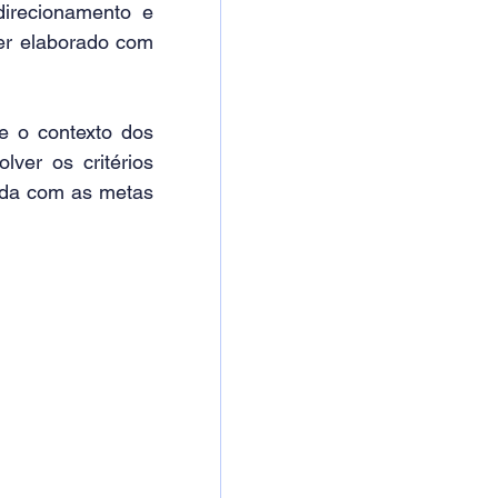
irecionamento e 
er elaborado com 
 o contexto dos 
ver os critérios 
ada com as metas 