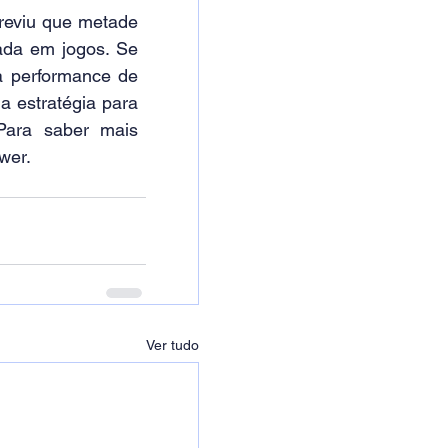
reviu que metade 
da em jogos. Se 
 performance de 
 estratégia para 
Para saber mais 
wer.
Ver tudo