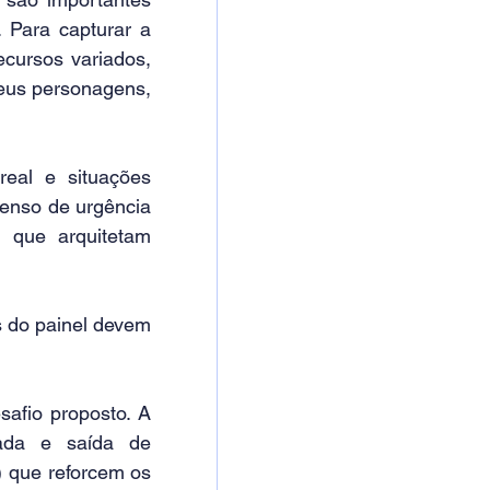
 Para capturar a 
cursos variados, 
eus personagens, 
al e situações 
senso de urgência 
que arquitetam 
 do painel devem 
afio proposto. A 
ada e saída de 
 que reforcem os 