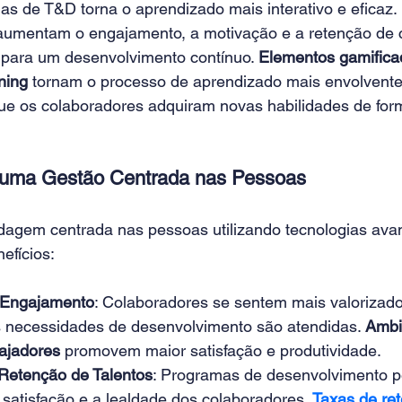
ias de T&D torna o aprendizado mais interativo e eficaz.
 aumentam o engajamento, a motivação e a retenção de 
 para um desenvolvimento contínuo. 
Elementos gamifica
ning
 tornam o processo de aprendizado mais envolvente 
ue os colaboradores adquiram novas habilidades de for
 uma Gestão Centrada nas Pessoas 
agem centrada nas pessoas utilizando tecnologias av
efícios: 
 Engajamento
: Colaboradores se sentem mais valorizad
 necessidades de desenvolvimento são atendidas. 
Ambi
ajadores
 promovem maior satisfação e produtividade. 
Retenção de Talentos
: Programas de desenvolvimento p
atisfação e a lealdade dos colaboradores. 
Taxas de re