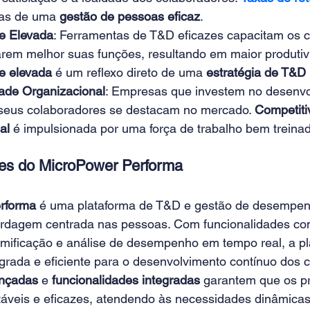
vas de uma 
gestão de pessoas eficaz
. 
e Elevada
: Ferramentas de T&D eficazes capacitam os c
em melhor suas funções, resultando em maior produtiv
e elevada
 é um reflexo direto de uma 
estratégia de T&D
ade Organizacional
: Empresas que investem no desenvo
 seus colaboradores se destacam no mercado. 
Competiti
al
 é impulsionada por uma força de trabalho bem treinad
es do MicroPower Performa 
rforma
 é uma plataforma de T&D e gestão de desempen
ordagem centrada nas pessoas. Com funcionalidades co
amificação e análise de desempenho em tempo real, a pl
grada e eficiente para o desenvolvimento contínuo dos c
nçadas
 e 
funcionalidades integradas
 garantem que os p
veis e eficazes, atendendo às necessidades dinâmicas