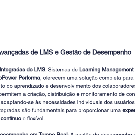
Avançadas de LMS e Gestão de Desempenho 
 Integradas de LMS
: Sistemas de 
Learning Management
oPower Performa
, oferecem uma solução completa para 
to do aprendizado e desenvolvimento dos colaboradores
permitem a criação, distribuição e monitoramento de co
 adaptando-se às necessidades individuais dos usuários.
ntegradas são fundamentais para proporcionar uma 
exper
 contínuo
 e flexível. 
 Desempenho em Tempo Real
: A gestão de desempenho é 