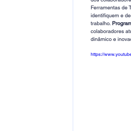
Ferramentas de 
identifiquem e d
trabalho. 
Program
colaboradores at
dinâmico e inovad
https://www.yout