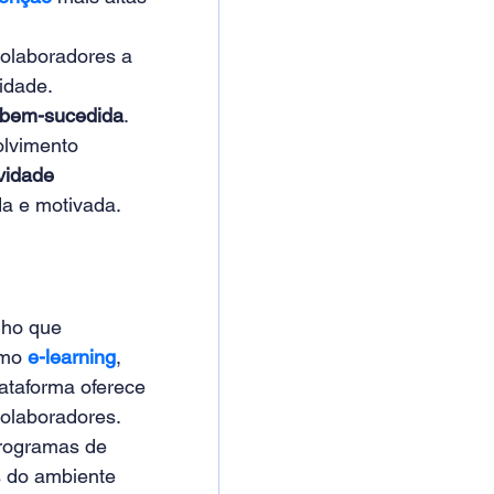
olaboradores a 
idade. 
 bem-sucedida
. 
lvimento 
vidade 
a e motivada. 
ho que 
mo 
e-learning
, 
ataforma oferece 
olaboradores. 
rogramas de 
 do ambiente 