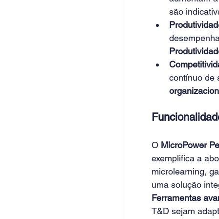
são indicati
Produtividad
desempenhar
Produtividad
Competitivid
contínuo de
organizacion
Funcionalidad
O 
MicroPower Pe
exemplifica a ab
microlearning, g
uma solução inte
Ferramentas ava
T&D sejam adaptá