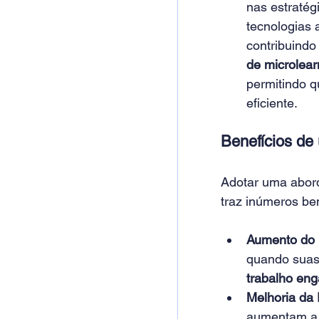
nas estratég
tecnologias
contribuindo
de microlear
permitindo q
eficiente. 
Benefícios de
Adotar uma abord
traz inúmeros ben
Aumento do
quando suas
trabalho eng
Melhoria da 
aumentam a s