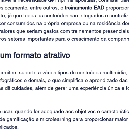
locamento, entre outros, o 
treinamento EAD
 proporcio
te, já que todos os conteúdos são integrados e centrali
ser consumidos na própria empresa ou na residência dos
valores que seriam gastos com treinamentos presenciais
ros setores importantes para o crescimento da companh
um formato atrativo
rmitem suporte a vários tipos de conteúdos multimídia, 
nfográficos e demais, o que simplifica o aprendizado da
s dificuldades, além de gerar uma experiência única e t
 usar, quando for adequado aos objetivos e característi
e gamificação e microlearning para proporcionar maior i
licados.