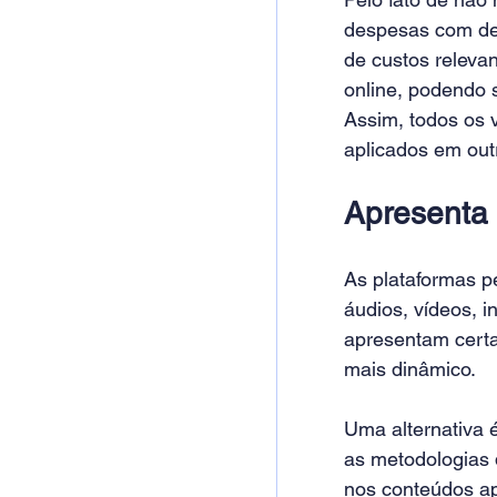
despesas com des
de custos relevan
online, podendo 
Assim, todos os 
aplicados em out
Apresenta 
As plataformas pe
áudios, vídeos, i
apresentam certa
mais dinâmico.
Uma alternativa é
as metodologias d
nos conteúdos ap