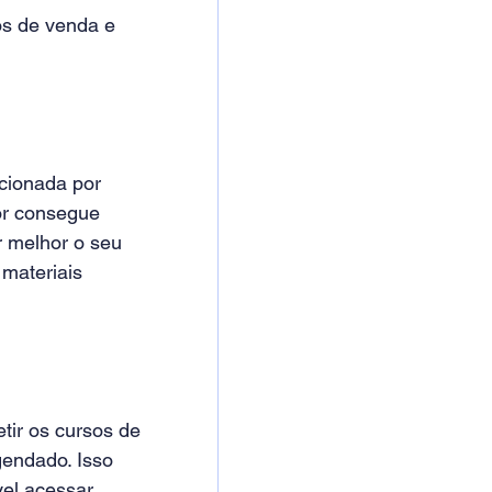
s de venda e 
cionada por 
or consegue 
 melhor o seu 
materiais 
etir os cursos de 
endado. Isso 
vel acessar 