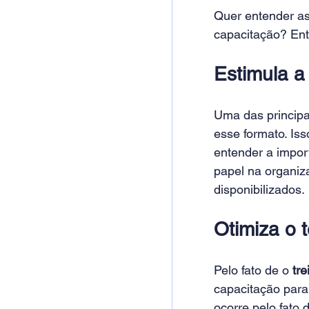
Quer entender as
capacitação? Entã
Estimula 
Uma das principa
esse formato. Is
entender a impor
papel na organiz
disponibilizados.
Otimiza o 
Pelo fato de o 
tr
capacitação para
ocorre pelo fato