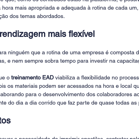
a hora mais apropriada e adequada à rotina de cada um
enção dos temas abordados.
rendizagem mais flexível
ra ninguém que a rotina de uma empresa é composta de 
as, e nem sempre sobra tempo para investir na capacita
ue o 
treinamento EAD
 viabiliza a flexibilidade no proces
is os materiais podem ser acessados na hora e local q
laborando para o desenvolvimento dos colaboradores ac
e do dia a dia corrido que faz parte de quase todas as
tos
haver a necessidade de imprimir apostilas, contratar pal