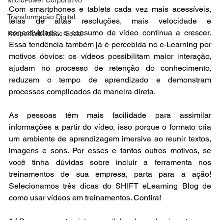
Com smartphones e tablets cada vez mais acessíveis, 
Transformação Digital
telas de altas resoluções, mais velocidade e 
conectividade, o consumo de vídeo continua a crescer. 
Responsabilidade Social
Essa tendência também já é percebida no e-Learning por 
motivos óbvios: os vídeos possibilitam maior interação, 
ajudam no processo de retenção do conhecimento, 
reduzem o tempo de aprendizado e demonstram 
processos complicados de maneira direta.
As pessoas têm mais facilidade para assimilar 
informações a partir do vídeo, isso porque o formato cria 
um ambiente de aprendizagem imersiva ao reunir textos, 
imagens e sons. Por esses e tantos outros motivos, se 
você tinha dúvidas sobre incluir a ferramenta nos 
treinamentos de sua empresa, parta para a ação! 
Selecionamos três dicas do SHIFT eLearning Blog de 
como usar vídeos em treinamentos. Confira!