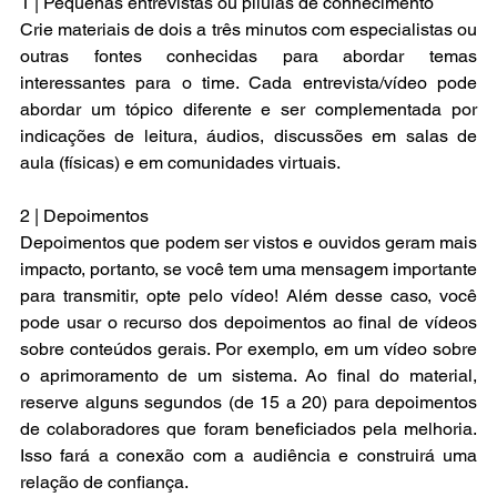
1 | Pequenas entrevistas ou pílulas de conhecimento
Crie materiais de dois a três minutos com especialistas ou 
outras fontes conhecidas para abordar temas 
interessantes para o time. Cada entrevista/vídeo pode 
abordar um tópico diferente e ser complementada por 
indicações de leitura, áudios, discussões em salas de 
aula (físicas) e em comunidades virtuais.
2 | Depoimentos
Depoimentos que podem ser vistos e ouvidos geram mais 
impacto, portanto, se você tem uma mensagem importante 
para transmitir, opte pelo vídeo! Além desse caso, você 
pode usar o recurso dos depoimentos ao final de vídeos 
sobre conteúdos gerais. Por exemplo, em um vídeo sobre 
o aprimoramento de um sistema. Ao final do material, 
reserve alguns segundos (de 15 a 20) para depoimentos 
de colaboradores que foram beneficiados pela melhoria. 
Isso fará a conexão com a audiência e construirá uma 
relação de confiança. 