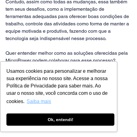
Contudo, assim como todas as mudanças, essa também 
tem seus desafios, como a implementação de 
ferramentas adequadas para oferecer boas condições de 
trabalho, controle das atividades como forma de manter a 
equipe motivada e produtiva, fazendo com que a 
tecnologia seja indispensável nesse processo.
Quer entender melhor como as soluções oferecidas pela 
MicroPower podem colaborar para esse processo? 
Então, 
acesse nossa página
 agora mesmo!        
Usamos cookies para personalizar e melhorar
sua experiência no nosso site. Acesse a nossa
Que tal alavancar os resultados de sua empresa? 
Política de Privacidade para saber mais. Ao
Conheça o Performa  
usar o nosso site, você concorda com o uso de
cookies.
Saiba mais
Ok, entendi!