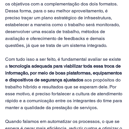
os objetivos com a complementação dos dois formatos. 
Dessa forma, para o seu melhor aproveitamento, é 
preciso traçar um plano estratégico de infraestrutura, 
estabelecer a maneira como o trabalho será monitorado, 
desenvolver uma escala de trabalho, métodos de 
avaliação e oferecimento de 
feedbacks
 e demais 
questões, já que se trata de um sistema integrado.
Com tudo isso a ser feito, é fundamental avaliar se existe 
a 
tecnologia adequada para viabilizar toda essa troca de 
informação, por meio de boas plataformas, equipamentos 
e dispositivos de segurança ajustados
 aos propósitos do 
trabalho híbrido e resultados que se esperam dele. Por 
esse motivo, é preciso fortalecer a cultura de atendimento 
rápido e a 
comunicação entre os integrantes do time
 para 
manter a qualidade da prestação de serviços.
Quando falamos em automatizar os processos, o que se 
espera é gerar mais eficiência, reduzir custos e otimizar o 