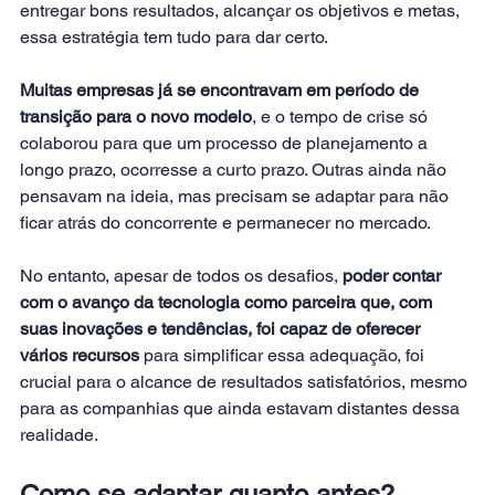
entregar bons resultados, alcançar os
 objetivos
 e metas, 
essa estratégia tem tudo para dar certo.
Muitas empresas já se encontravam em período de 
transição para o novo modelo
, e o tempo de crise só 
colaborou para que um processo de planejamento a 
longo prazo, ocorresse a curto prazo. Outras ainda não 
pensavam na ideia, mas precisam se adaptar para não 
ficar atrás do concorrente e permanecer no mercado.
No entanto, apesar de todos os desafios, 
poder contar 
com o avanço da tecnologia como parceira que, com 
suas
 inovações
 e tendências, foi capaz de oferecer 
vários recursos
 para simplificar essa adequação, foi 
crucial para o alcance de resultados satisfatórios, mesmo 
para as companhias que ainda estavam distantes dessa 
realidade.
Como se adaptar quanto antes?