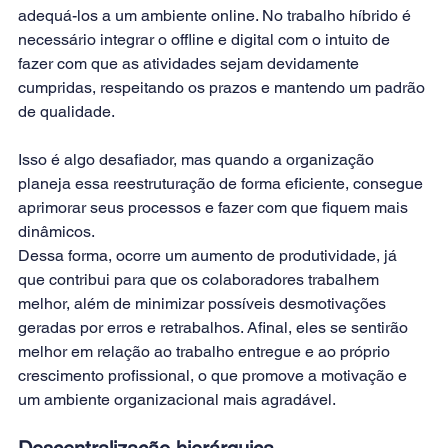
adequá-los a um ambiente online. No trabalho híbrido é 
necessário integrar o offline e digital com o intuito de 
fazer com que as atividades sejam devidamente 
cumpridas, respeitando os prazos e mantendo um padrão 
de qualidade.
Isso é algo desafiador, mas quando a organização 
planeja essa reestruturação de forma eficiente, consegue 
aprimorar seus processos e fazer com que fiquem mais 
dinâmicos.
Dessa forma, ocorre um aumento de produtividade, já 
que contribui para que os colaboradores trabalhem 
melhor, além de minimizar possíveis desmotivações 
geradas por erros e retrabalhos. Afinal, eles se sentirão 
melhor em relação ao trabalho entregue e ao próprio 
crescimento profissional, o que promove a motivação e 
um ambiente organizacional mais agradável.