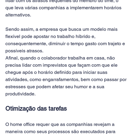
lidar com os atrasos frequentes do membro do time, o 
que leva várias companhias a implementarem horários 
alternativos.
Sendo assim, a empresa que busca um modelo mais 
flexível pode apostar no trabalho híbrido e, 
consequentemente, diminuir o tempo gasto com trajeto e 
possíveis atrasos.
Afinal, quando o colaborador trabalha em casa, não 
precisa lidar com imprevistos que façam com que ele 
chegue após o horário definido para iniciar suas 
atividades, como engarrafamentos, bem como passar por 
estresses que podem afetar seu humor e a sua 
produtividade.
Otimização das tarefas
O home office requer que as companhias revejam a 
maneira como seus processos são executados para 