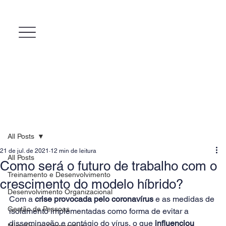
All Posts
21 de jul. de 2021
12 min de leitura
All Posts
Como será o futuro de trabalho com o
Treinamento e Desenvolvimento
crescimento do modelo híbrido?
Desenvolvimento Organizacional
Com a 
crise provocada pelo coronavírus 
e as medidas de 
Gestão de Pessoas
isolamento implementadas como forma de evitar a 
disseminação e contágio do vírus, o que 
influenciou 
MicroPower Corporativo