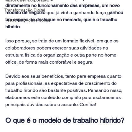
diretamente no funcionamento das empresas, um novo 
Transformação Digital
modelo de negócio
 que já vinha ganhando força g
anhou 
um espaço de destaque no mercado, que é o trabalho 
Responsabilidade Social
híbrido
.
Isso porque, se trata de um formato flexível, em que os 
colaboradores podem exercer suas atividades na 
estrutura física da organização e outra parte no 
home 
office
, de forma mais confortável e segura.
Devido aos seus benefícios, tanto para empresa quanto 
para profissionais, as expectativas de crescimento do 
trabalho híbrido são bastante positivas. Pensando nisso, 
elaboramos este conteúdo completo para esclarecer as 
principais dúvidas sobre o assunto. Confira!
O que é o modelo de trabalho híbrido?