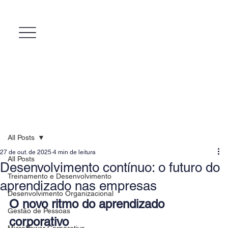
All Posts
27 de out. de 2025
4 min de leitura
All Posts
Desenvolvimento contínuo: o futuro do
Treinamento e Desenvolvimento
aprendizado nas empresas
Desenvolvimento Organizacional
O novo ritmo do aprendizado 
Gestão de Pessoas
corporativo
MicroPower Corporativo