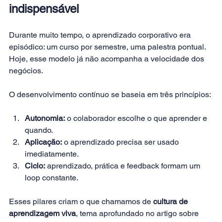
indispensável
Durante muito tempo, o aprendizado corporativo era 
episódico: um curso por semestre, uma palestra pontual. 
Hoje, esse modelo já não acompanha a velocidade dos 
negócios.
O desenvolvimento contínuo se baseia em três princípios:
Autonomia:
 o colaborador escolhe o que aprender e 
quando.
Aplicação:
 o aprendizado precisa ser usado 
imediatamente.
Ciclo:
 aprendizado, prática e feedback formam um 
loop constante.
Esses pilares criam o que chamamos de 
cultura de 
aprendizagem viva
, tema aprofundado no artigo sobre 