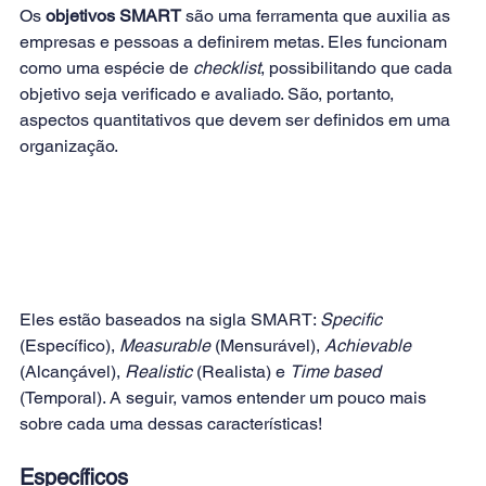
Os 
objetivos SMART
 são uma ferramenta que auxilia as 
empresas e pessoas a definirem metas. Eles funcionam 
como uma espécie de 
checklist
, possibilitando que cada 
objetivo seja verificado e avaliado. São, portanto, 
aspectos quantitativos que devem ser definidos em uma 
organização.
Eles estão baseados na sigla SMART: 
Specific
(Específico), 
Measurable
 (Mensurável), 
Achievable
(Alcançável), 
Realistic
 (Realista) e 
Time based 
(Temporal). A seguir, vamos entender um pouco mais 
sobre cada uma dessas características!
Específicos