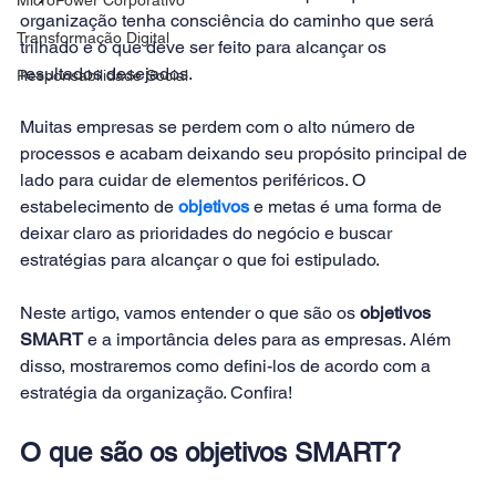
organização tenha consciência do caminho que será 
Transformação Digital
trilhado e o que deve ser feito para alcançar os 
resultados desejados.
Responsabilidade Social
Muitas empresas se perdem com o alto número de 
processos e acabam deixando seu propósito principal de 
lado para cuidar de elementos periféricos. O 
estabelecimento de 
objetivos
 e metas é uma forma de 
deixar claro as prioridades do negócio e buscar 
estratégias para alcançar o que foi estipulado.
Neste artigo, vamos entender o que são os 
objetivos 
SMART
 e a importância deles para as empresas. Além 
disso, mostraremos como defini-los de acordo com a 
estratégia da organização. Confira!
O que são os objetivos SMART?