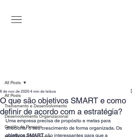
All Posts
6 de nov. de 2020
4 min de leitura
All Posts
O que são objetivos SMART e como
Treinamento e Desenvolvimento
definir de acordo com a estratégia?
Desenvolvimento Organizacional
Uma empresa precisa de propósito e metas para 
Gestão de Pessoas
direcionar o seu crescimento de forma organizada. Os 
objetivos SMART
 são interessantes para que a 
MicroPower Corporativo