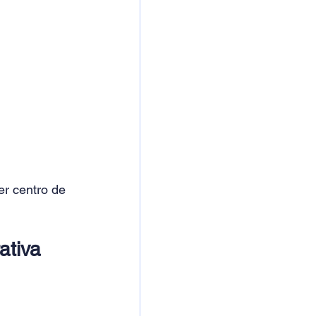
r centro de 
tiva 