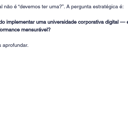
al não é “devemos ter uma?”. A pergunta estratégica é:
do implementar uma universidade corporativa digital — 
rformance mensurável?
 aprofundar.