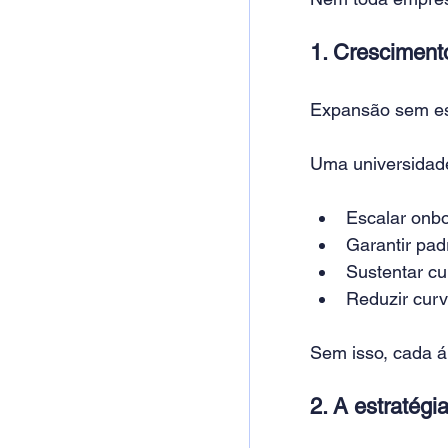
1. Cresciment
Expansão sem est
Uma universidade 
Escalar onb
Garantir pad
Sustentar cu
Reduzir cur
Sem isso, cada á
2. A estratégi