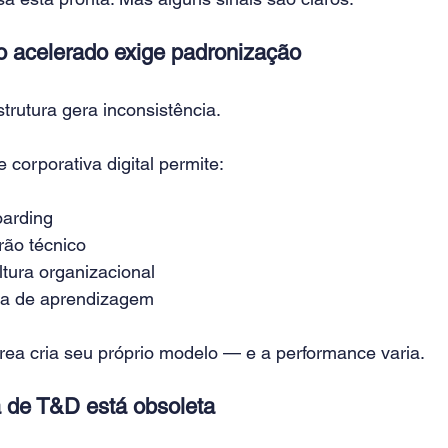
o acelerado exige padronização
rutura gera inconsistência.
corporativa digital permite:
oarding
rão técnico
ltura organizacional
va de aprendizagem
rea cria seu próprio modelo — e a performance varia.
a de T&D está obsoleta