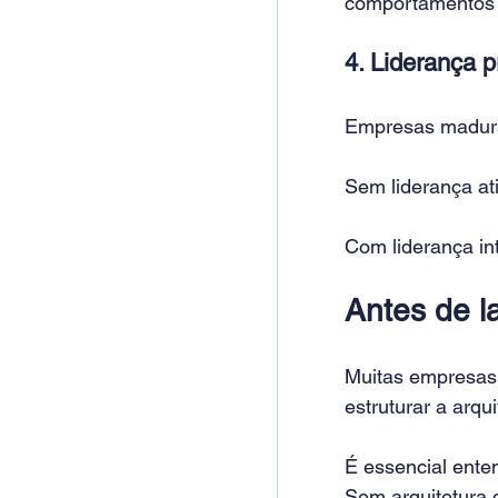
comportamentos e
4. Liderança p
Empresas maduras
Sem liderança ati
Com liderança int
Antes de l
Muitas empresas 
estruturar a arqui
É essencial ent
Sem arquitetura c