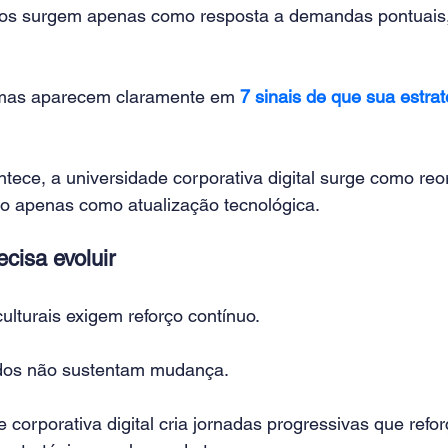
os surgem apenas como resposta a demandas pontuais, 
omas aparecem claramente em 
7 sinais de que sua estra
tece, a universidade corporativa digital surge como reo
o apenas como atualização tecnológica.
ecisa evoluir
lturais exigem reforço contínuo.
dos não sustentam mudança.
corporativa digital cria jornadas progressivas que refo