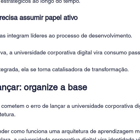
stratégicos ao longo do tempo.
recisa assumir papel ativo
 integram líderes ao processo de desenvolvimento.
va, a universidade corporativa digital vira consumo pas
egrada, ela se torna catalisadora de transformação.
ançar: organize a base
cometem o erro de lançar a universidade corporativa dig
tetura.
ender como funciona uma arquitetura de aprendizagem 
lara, a universidade corporativa digital vira identidade 