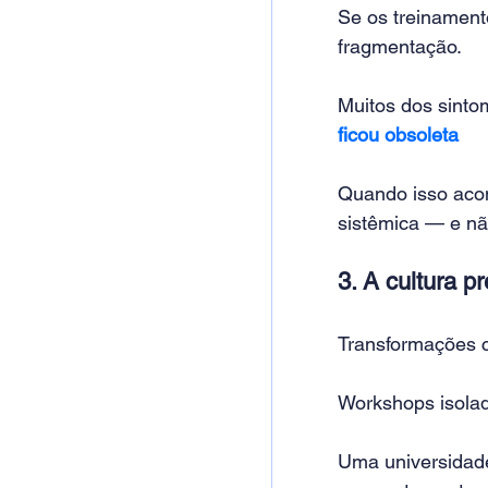
Se os treinament
fragmentação.
Muitos dos sint
ficou obsoleta
Quando isso acon
sistêmica — e nã
3. A cultura pr
Transformações cu
Workshops isola
Uma universidade 