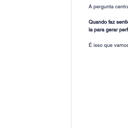
A pergunta centr
Quando faz senti
la para gerar pe
É isso que vamos