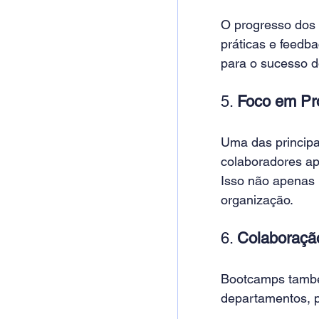
O progresso dos 
práticas e feedb
para o sucesso d
5. 
Foco em Pr
Uma das principa
colaboradores ap
Isso não apenas 
organização.
6. 
Colaboração
Bootcamps também
departamentos, p