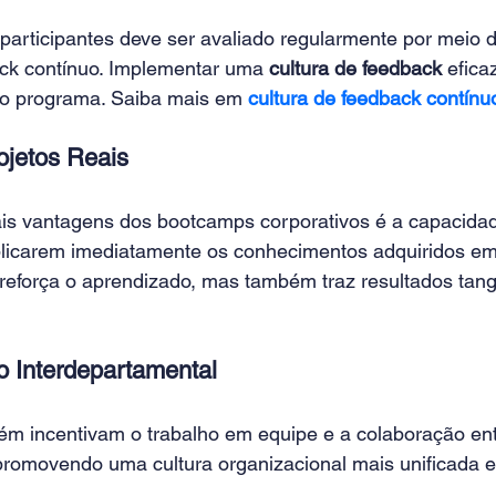
participantes deve ser avaliado regularmente por meio d
ack contínuo. Implementar uma 
cultura de feedback
 efica
o programa. Saiba mais em 
cultura de feedback contínu
ojetos Reais
is vantagens dos bootcamps corporativos é a capacidad
licarem imediatamente os conhecimentos adquiridos em p
reforça o aprendizado, mas também traz resultados tangí
 Interdepartamental
 incentivam o trabalho em equipe e a colaboração entr
romovendo uma cultura organizacional mais unificada e