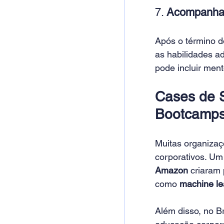
7. 
Acompanha
Após o término d
as habilidades a
pode incluir ment
Cases de 
Bootcamp
Muitas organizaç
corporativos. Um
Amazon
 criaram
como 
machine le
Além disso, no B