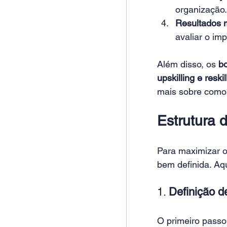
organização.
Resultados 
avaliar o imp
Além disso, os 
b
upskilling e reskil
mais sobre como 
Estrutura 
Para maximizar o
bem definida. Aqu
1. 
Definição de
O primeiro passo 