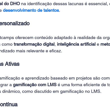
el do DHO
 na identificação dessas lacunas é essencial
e 
desenvolvimento de talentos
.
ersonalizado
camps oferecem conteúdo adaptado à realidade da org
s como 
transformação digital
, 
inteligência artificial
 e 
meto
ndizado mais relevante e eficaz.
s Ativas
amificação e aprendizado baseado em projetos são co
grar a 
gamificação com LMS
 é uma forma eficiente de t
 dinâmico, como discutido em gamificação no LMS.
ontínua