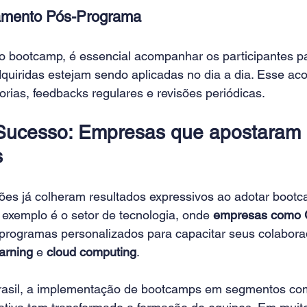
mento Pós-Programa
o bootcamp, é essencial acompanhar os participantes pa
dquiridas estejam sendo aplicadas no dia a dia. Esse 
orias, feedbacks regulares e revisões periódicas.
Sucesso: Empresas que apostaram 
s
ões já colheram resultados expressivos ao adotar boot
 exemplo é o setor de tecnologia, onde 
empresas como 
 programas personalizados para capacitar seus colabor
arning
 e 
cloud computing
.
rasil, a implementação de bootcamps em segmentos com