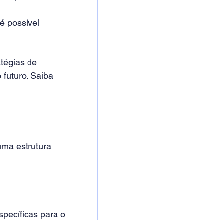
é possível 
tégias de 
futuro. Saiba 
ma estrutura 
specíficas para o 