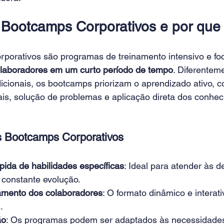
Bootcamps Corporativos e por que 
porativos são programas de treinamento intensivo e foc
olaboradores em um curto período de tempo
. Diferentem
dicionais, os bootcamps priorizam o aprendizado ativo, 
ais, solução de problemas e aplicação direta dos conhe
s Bootcamps Corporativos
ida de habilidades específicas
: Ideal para atender às 
constante evolução.
amento dos colaboradores
: O formato dinâmico e interati
.
ão
: Os programas podem ser adaptados às necessidades