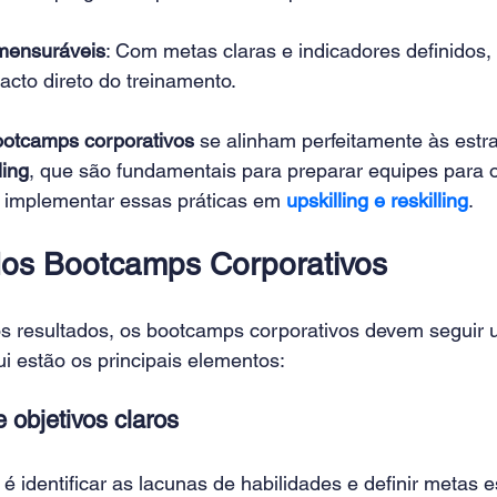
mensuráveis
: Com metas claras e indicadores definidos, 
acto direto do treinamento.
ootcamps corporativos
 se alinham perfeitamente às estra
ling
, que são fundamentais para preparar equipes para o 
implementar essas práticas em 
upskilling e reskilling
.
dos Bootcamps Corporativos
s resultados, os bootcamps corporativos devem seguir u
i estão os principais elementos:
 objetivos claros
é identificar as lacunas de habilidades e definir metas e