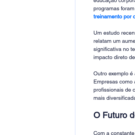
educação corpora
programas foram 
treinamento por 
Um estudo recen
relatam um aume
significativa no
impacto direto d
Outro exemplo é 
Empresas como a 
profissionais de
mais diversificad
O Futuro d
Com a constante