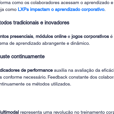
 forma como os colaboradores acessam o aprendizado e
eja como 
LXPs impactam o aprendizado corporativo
.
odos tradicionais e inovadores
ntos presenciais
, 
módulos online
 e 
jogos corporativos
 é
tema de aprendizado abrangente e dinâmico.
juste continuamente
ndicadores de performance
 auxilia na avaliação da eficá
es conforme necessário. Feedback constante dos colabora
ntinuamente os métodos utilizados.
ultimodal
 representa uma revolução no treinamento corp