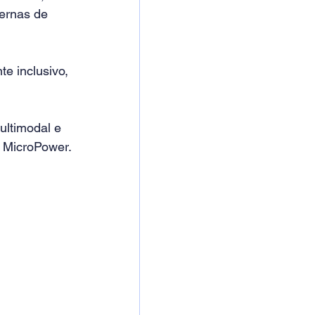
ernas de 
e inclusivo, 
ltimodal e 
 MicroPower. 