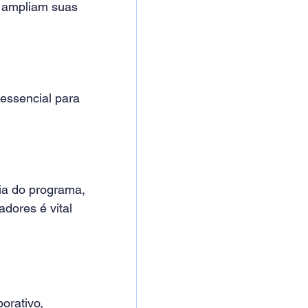
 ampliam suas 
 essencial para 
cia do programa, 
dores é vital 
orativo, 