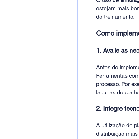
estejam mais bem
do treinamento.
Como impleme
1. Avalie as n
Antes de impleme
Ferramentas com
processo. Por ex
lacunas de conhe
2. Integre tecn
A utilização de p
distribuição mais