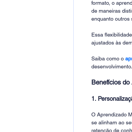
formato, o apren
de maneiras disti
enquanto outros 
Essa flexibilidad
ajustados às dem
Saiba como o 
ap
desenvolvimento
Benefícios do
1. Personaliza
O Aprendizado Mu
se alinham ao se
retenção de conh