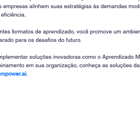
as empresas alinhem suas estratégias às demandas mod
eficiência. 
rentes formatos de aprendizado, você promove um ambient
arado para os desafios do futuro.
mplementar soluções inovadoras como o Aprendizado Mu
treinamento em sua organização, conheça as soluções da
ropower.ai
.