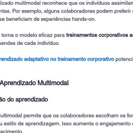
dizado multimodal reconhece que os indivíduos assimila
ntas. Por exemplo, alguns colaboradores podem preferir 
se beneficiam de experiências hands-on. 
e torna o modelo eficaz para 
treinamentos corporativos a
andas de cada indivíduo. 
rendizado adaptativo no treinamento corporativo
 potenci
.
 Aprendizado Multimodal
ção do aprendizado
ltimodal permite que os colaboradores escolham os fo
u estilo de aprendizagem. Isso aumenta o engajamento 
ecimento.