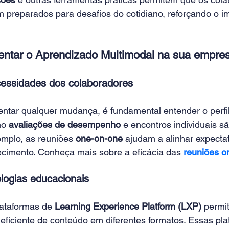
 preparados para desafios do cotidiano, reforçando o im
ntar o Aprendizado Multimodal na sua empre
ecessidades dos colaboradores
ntar qualquer mudança, é fundamental entender o perfil
o 
avaliações de desempenho
 e encontros individuais s
emplo, as reuniões 
one-on-one
 ajudam a alinhar expectati
cimento. Conheça mais sobre a eficácia das
reuniões o
ologias educacionais
lataformas de 
Learning Experience Platform (LXP)
 permi
 eficiente de conteúdo em diferentes formatos. Essas pl