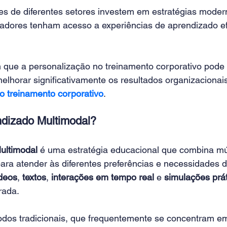
es de diferentes setores investem em estratégias modern
adores tenham acesso a experiências de aprendizado ef
que a personalização no treinamento corporativo pode 
elhorar significativamente os resultados organizacionais
o treinamento corporativo
.
dizado Multimodal?
ultimodal
 é uma estratégia educacional que combina múl
ara atender às diferentes preferências e necessidades d
deos
, 
textos
, 
interações em tempo real
 e 
simulações prá
rada.
odos tradicionais, que frequentemente se concentram e