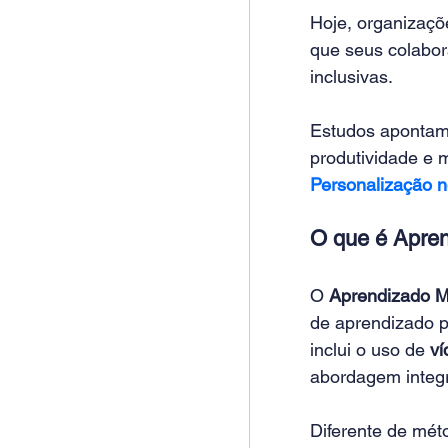
Hoje, organizaçõ
que seus colabor
inclusivas. 
Estudos apontam 
produtividade e m
Personalização n
O que é Apren
O 
Aprendizado M
de aprendizado p
inclui o uso de 
ví
abordagem integ
Diferente de mét