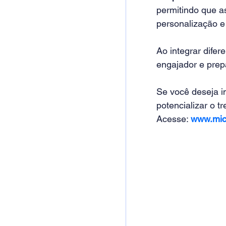
permitindo que 
personalização e 
Ao integrar dife
engajador e prep
Se você deseja i
potencializar o 
Acesse: 
www.mic