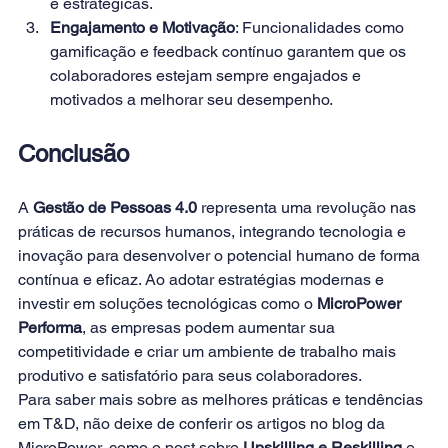
e estratégicas. 
Engajamento e Motivação
: Funcionalidades como 
gamificação e feedback contínuo garantem que os 
colaboradores estejam sempre engajados e 
motivados a melhorar seu desempenho. 
Conclusão 
A 
Gestão de Pessoas 4.0
 representa uma revolução nas 
práticas de recursos humanos, integrando tecnologia e 
inovação para desenvolver o potencial humano de forma 
contínua e eficaz. Ao adotar estratégias modernas e 
investir em soluções tecnológicas como o 
MicroPower 
Performa
, as empresas podem aumentar sua 
competitividade e criar um ambiente de trabalho mais 
produtivo e satisfatório para seus colaboradores. 
Para saber mais sobre as melhores práticas e tendências 
em T&D, não deixe de conferir os artigos no blog da 
MicroPower, como o post sobre 
Upskilling e Reskilling
e 