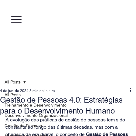
All Posts
4 de jun. de 2024
3 min de leitura
All Posts
Gestão de Pessoas 4.0: Estratégias
Treinamento e Desenvolvimento
para o Desenvolvimento Humano
Desenvolvimento Organizacional
A evolução das práticas de gestão de pessoas tem sido 
Gestão de Pessoas
constante ao longo das últimas décadas, mas com a 
chegada da era digital, o conceito de 
Gestão de Pessoas 
MicroPower Corporativo