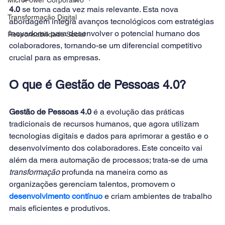
4.0
 se torna cada vez mais relevante. Esta nova 
Transformação Digital
abordagem integra avanços tecnológicos com estratégias 
inovadoras para desenvolver o potencial humano dos 
Responsabilidade Social
colaboradores, tornando-se um diferencial competitivo 
crucial para as empresas. 
O que é Gestão de Pessoas 4.0? 
Gestão de Pessoas 4.0
 é a evolução das práticas 
tradicionais de recursos humanos, que agora utilizam 
tecnologias digitais e dados para aprimorar a gestão e o 
desenvolvimento dos colaboradores. Este conceito vai 
além da mera automação de processos; trata-se de uma 
transformação
 profunda na maneira como as 
organizações gerenciam talentos, promovem o
desenvolvimento contínuo
 e criam ambientes de trabalho 
mais eficientes e produtivos. 